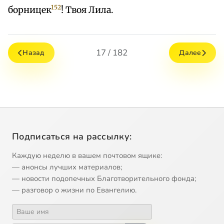
152
борницек
! Твоя Лила.
17 / 182
Назад
Далее
Подписаться на рассылку:
Каждую неделю в вашем почтовом ящике:
— анонсы лучших материалов;
— новости подопечных Благотворительного фонда;
— разговор о жизни по Евангелию.