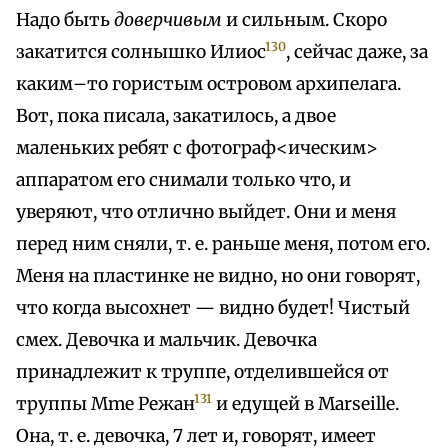
Надо быть
доверчивым
и сильным. Скоро
130
закатится солнышко Илиос
, сейчас даже, за
каким–то гористым островом архипелага.
Вот, пока писала, закатилось, а двое
маленьких ребят с фотограф<ическим>
аппаратом его снимали только что, и
уверяют, что отлично выйдет. Они и меня
перед ним сняли, т. е. раньше меня, потом его.
Меня на пластинке не видно, но они говорят,
что когда высохнет — видно будет! Чистый
смех. Девочка и мальчик. Девочка
принадлежит к труппе, отделившейся от
131
труппы Mme Режан
и едущей в Marseille.
Она, т. е. девочка, 7 лет и, говорят, имеет