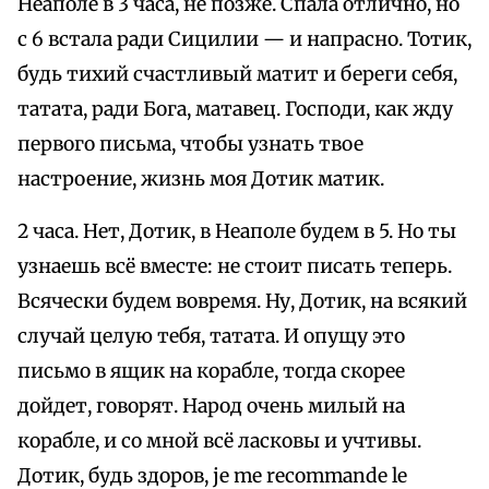
Неаполе в 3 часа, не позже. Спала отлично, но
с 6 встала ради Сицилии — и напрасно. Тотик,
будь тихий счастливый матит и береги себя,
татата, ради Бога, матавец. Господи, как жду
первого письма, чтобы узнать твое
настроение, жизнь моя Дотик матик.
2 часа. Нет, Дотик, в Неаполе будем в 5. Но ты
узнаешь всё вместе: не стоит писать теперь.
Всячески будем вовремя. Ну, Дотик, на всякий
случай целую тебя, татата. И опущу это
письмо в ящик на корабле, тогда скорее
дойдет, говорят. Народ очень милый на
корабле, и со мной всё ласковы и учтивы.
Дотик, будь здоров, je me recommande le