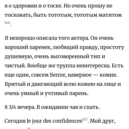
я о здоровии и о тоске. Но очень прошу не
тосковать, быть тототым, тототым матитом
146
.
Я нехорошо описала того актера. Он очень
хороший паренек, любящий правду, простоту
душевную, очень выговоренный тип и
чистый. Вообще же труппа неинтересна. Есть
еще один, совсем Беппe, наверное — комик.
Бритый и двигающий всею кожею на лице и
очень умный и учтивый парень.
8 3/4 вечера. В ожидании чая и спать.
147
Сегодня le jour des confidences
. Мой друг,