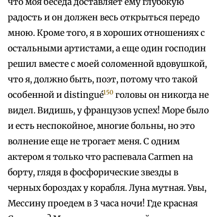
что моя беседа доставляет ему глубокую
радость и он должен весь открыться передо
мною. Кроме того, я в хороших отношениях с
остальными артистами, а еще один господин
решил вместе с моей соломенной вдовушкой,
что я, должно быть, поэт, потому что такой
150
особенной и distingué
головы он никогда не
видел. Видишь, у французов успех! Море было
и есть неспокойное, многие больны, но это
волнение еще не трогает меня. С одним
актером я только что распевала Carmen на
борту, глядя в фосфорические звезды в
черных бороздах у корабля. Луна мутная. Увы,
Мессину проедем в 3 часа ночи! Где красная