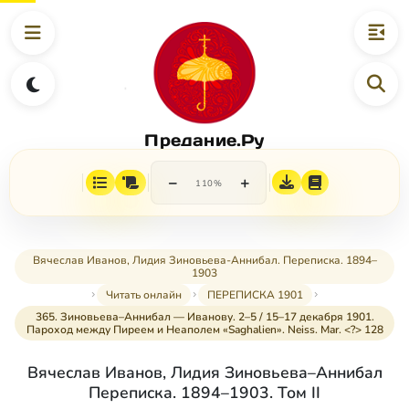
Предание.Ру
−
+
110%
Вячеслав Иванов, Лидия Зиновьева-Аннибал. Переписка. 1894–
1903
Читать онлайн
ПЕРЕПИСКА 1901
365. Зиновьева–Аннибал — Иванову. 2–5 / 15–17 декабря 1901.
Пароход между Пиреем и Неаполем «Saghalien». Neiss. Mar. <?> 128
Вячеслав Иванов, Лидия Зиновьева–Аннибал
Переписка. 1894–1903. Том II