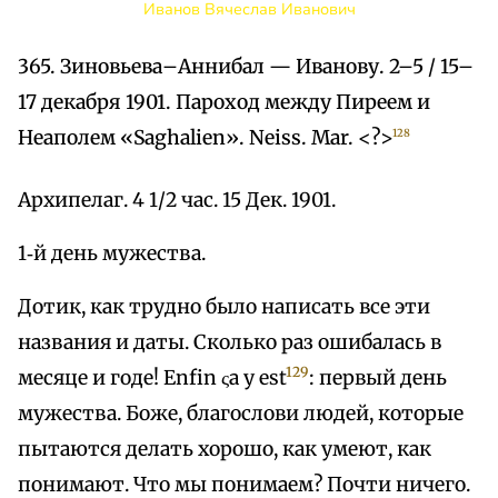
Иванов Вячеслав Иванович
365. Зиновьева–Аннибал — Иванову. 2–5 / 15–
17 декабря 1901. Пароход между Пиреем и
Неаполем «Saghalien». Neiss. Mar. <?>
128
Архипелаг. 4 1/2 час. 15 Дек. 1901.
1‑й день мужества.
Дотик, как трудно было написать все эти
названия и даты. Сколько раз ошибалась в
129
месяце и годе! Enfin ςа у est
: первый день
мужества. Боже, благослови людей, которые
пытаются делать хорошо, как умеют, как
понимают. Что мы понимаем? Почти ничего.