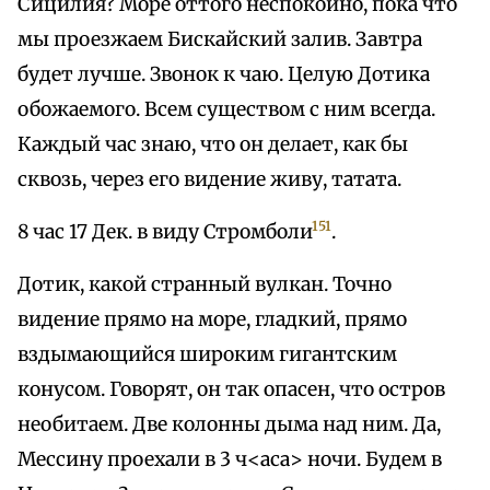
Сицилия? Море оттого неспокойно, пока что
мы проезжаем Бискайский залив. Завтра
будет лучше. Звонок к чаю. Целую Дотика
обожаемого. Всем существом с ним всегда.
Каждый час знаю, что он делает, как бы
сквозь, через его видение живу, татата.
151
8 час 17 Дек. в виду Стромболи
.
Дотик, какой странный вулкан. Точно
видение прямо на море, гладкий, прямо
вздымающийся широким гигантским
конусом. Говорят, он так опасен, что остров
необитаем. Две колонны дыма над ним. Да,
Мессину проехали в 3 ч<аса> ночи. Будем в