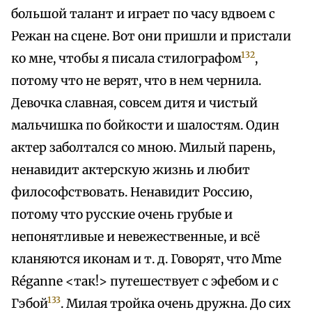
большой талант и играет по часу вдвоем с
Режан на сцене. Вот они пришли и пристали
132
ко мне, чтобы я писала стилографом
,
потому что не верят, что в нем чернила.
Девочка славная, совсем дитя и чистый
мальчишка по бойкости и шалостям. Один
актер заболтался со мною. Милый парень,
ненавидит актерскую жизнь и любит
философствовать. Ненавидит Россию,
потому что русские очень грубые и
непонятливые и невежественные, и всё
кланяются иконам и т. д. Говорят, что Mme
Réganne <так!> путешествует с эфебом и с
133
Гэбой
. Милая тройка очень дружна. До сих