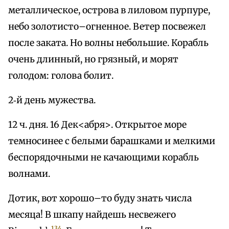
металлическое, острова в лиловом пурпуре,
небо золотисто–огненное. Ветер посвежел
после заката. Но волны небольшие. Корабль
очень длинный, но грязный, и морят
голодом: голова болит.
2‑й день мужества.
12 ч. дня. 16 Дек<абря>. Открытое море
темносинее с белыми барашками и мелкими
беспорядочными не качающими корабль
волнами.
Дотик, вот хорошо–то буду знать числа
месяца! В шкапу найдешь несвежего
134