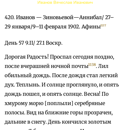
Иванов Вячеслав Иванович
420. Иванов — Зиновьевой—Аннибал/ 27–
29 января/9–11 февраля 1902. Афины
1137
День 57 9.II/ 27.1 Воскр.
Дорогая Радость! Проспал сегодня поздно,
1138
после вчерашней ночной почты
. Лил
обильный дождь. После дождя стал легкий
дух. Теплынь. И солнце проглянуло, и опять
дождь пошел, и опять солнце. Весна! По
хмурому морю [поплыли] серебряные
полосы. Вид на ближние горы прозрачен,
дальние в снегу. День кончился золотым