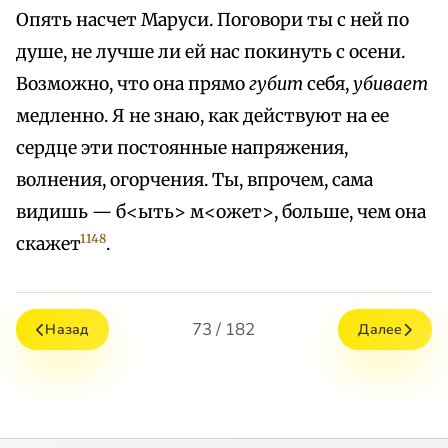
Опять насчет Маруси. Поговори ты с ней по
душе, не лучше ли ей нас покинуть с осени.
Возможно, что она прямо
губит
себя,
убивает
медленно. Я не знаю, как действуют на ее
сердце эти постоянные напряжения,
волнения, огорчения. Ты, впрочем, сама
видишь — б<ыть> м<ожет>, больше, чем она
1148
скажет
.
73 / 182
Назад
Далее