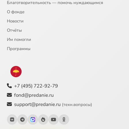
Благотворительность — помочь нуждающимся
О фонде
Новости
Отчёты
Им помогли
Программы
+7 (495) 722-92-79
fond@predanie.ru
support@predanie.ru
(техн.вопросы)