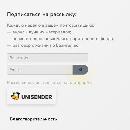
Подписаться на рассылку:
Каждую неделю в вашем почтовом ящике:
— анонсы лучших материалов;
— новости подопечных Благотворительного фонда;
— разговор о жизни по Евангелию.
Рассылки осуществляются на платформе
Благотворительность