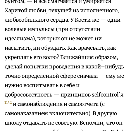
бунтом, — и все смягчается и умиряется
Харитой любви, текущей из исполненного,
любвеобильного сердца. У Кости же — одни
волевые импульсы (при отсутствии
идеализма), которых он не может ни
насытить, ни обуздать. Как врачевать, как
укреплять его волю? Ближайшим образом,
сделай попытки проведения в какой–нибудь
точно определенной сфере сначала — ему же
нужно воспитывать в себе и
добросовестность — принципов selfcontrol`я
1142
и самонаблюдения и самоотчета (с
самонаказанием включительно). В другую
школу отдавать не советую. Вспомни, что он