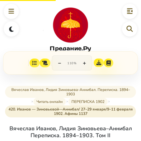
Предание.Ру
−
+
110%
Вячеслав Иванов, Лидия Зиновьева-Аннибал. Переписка. 1894–
1903
Читать онлайн
ПЕРЕПИСКА 1902
420. Иванов — Зиновьевой—Аннибал/ 27–29 января/9–11 февраля
1902. Афины 1137
Вячеслав Иванов, Лидия Зиновьева–Аннибал
Переписка. 1894–1903. Том II