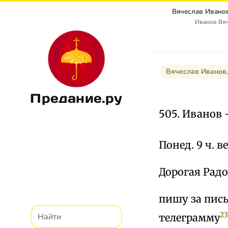
Иванов Вя
Вячеслав Иванов,
Предание.ру
505. Иванов 
Понед. 9 ч. ве
Дорогая Радо
пишу за пис
23
телеграмму