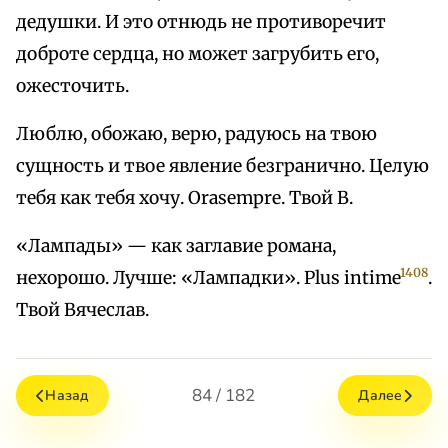
дедушки. И это отнюдь не противоречит
доброте сердца, но может загрубить его,
ожесточить.
Люблю, обожаю, верю, радуюсь на твою
сущность и твое явление безгранично. Целую
тебя как тебя хочу. Orasempre. Твой В.
«Лампады» — как заглавие романа,
1408
нехорошо. Лучше: «Лампадки». Plus intime
.
Твой Вячеслав.
84 / 182
Назад
Далее