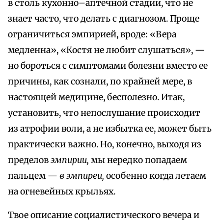
в столь кухонно–аптечной стадии, что не
знает часто, что делать с диагнозом. Проще
ограничиться эмпирией, вроде: «Вера
медленна», «Костя не любит слушаться», —
но бороться с симптомами болезни вместо ее
причины, как сознали, по крайней мере, в
настоящей медицине, бесполезно. Итак,
установить, что непослушание происходит
из атрофии воли, а не избытка ее, может быть
практически важно. Но, конечно, выходя из
пределов
эмпирии,
мы нередко попадаем
пальцем —
в эмпиреи,
особенно когда летаем
на огневейных крыльях.
Твое описание социалистического вечера и