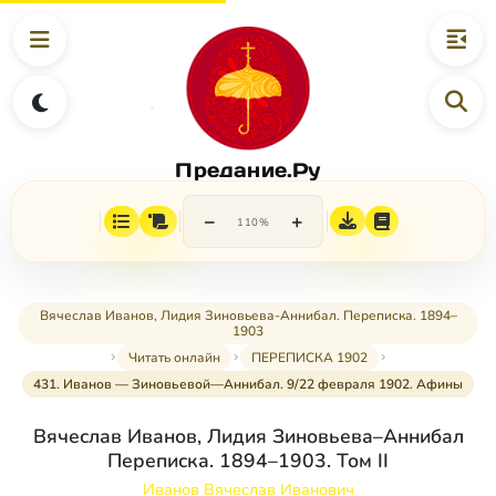
Предание.Ру
−
+
110%
Вячеслав Иванов, Лидия Зиновьева-Аннибал. Переписка. 1894–
1903
Читать онлайн
ПЕРЕПИСКА 1902
431. Иванов — Зиновьевой—Аннибал. 9/22 февраля 1902. Афины
Вячеслав Иванов, Лидия Зиновьева–Аннибал
Переписка. 1894–1903. Том II
Иванов Вячеслав Иванович