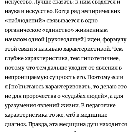
искусство. Лучше сказать: к ним сводятся и
наука и искусство. Когда ряд эмпирических
«наблюдений» связывается в одно
органическое «единство» жизненным
началом одной [руководящей] идеи, формулу
этой связи я называю характеристикой. Чем
глубже характеристика, тем гипотетичнее,
потому что тем дальше уходит от явления в
непроницаемую сущность его. Поэтому если
я [по]пытаюсь характеризовать, то делаю это
не для пророчества о «судьбах людей», а для
уразумения явлений жизни. В педагогике
характеристика то же, чтб в медицине
диагноз. Правда, эта медицина душ находится