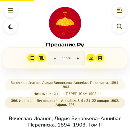
Предание.Ру
−
+
110%
Вячеслав Иванов, Лидия Зиновьева-Аннибал. Переписка. 1894–
1903
Читать онлайн
ПЕРЕПИСКА 1902
396. Иванов — Зиновьевой—Аннибал. 8–9 / 21–22 января 1902.
Афины 793
Вячеслав Иванов, Лидия Зиновьева–Аннибал
Переписка. 1894–1903. Том II