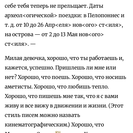
себе тебя теперь не прельщает. Даты
археол<огической> поездки: в Пелопоннес и
т. д. от 10 до 26 Апр<еля> нов<ого> ст<иля>,
на острова — от 2 до 13 Мая нов<ого>
ст<иля>. —
Милая девочка, хорошо, что ты работаешь и,
кажется, успешно. Пришлешь ли мне или
нет? Хорошо, что поешь. Хорошо, что носишь
аметисты. Хорошо, что любишь тепло.
Хорошо, что пишешь мне так, что я с вами
живу и все вижу в движении и жизни. (Этот
стиль писем можно назвать
кинематографическим.) Хорошо, что
814