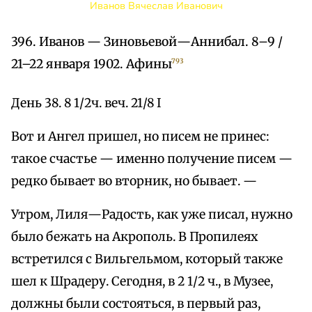
Иванов Вячеслав Иванович
396. Иванов — Зиновьевой—Аннибал. 8–9 /
21–22 января 1902. Афины
793
День 38. 8 1/2ч. веч. 21/8 I
Вот и Ангел пришел, но писем не принес:
такое счастье — именно получение писем —
редко бывает во вторник, но бывает. —
Утром, Лиля—Радость, как уже писал, нужно
было бежать на Акрополь. В Пропилеях
встретился с Вильгельмом, который также
шел к Шрадеру. Сегодня, в 2 1/2 ч., в Музее,
должны были состояться, в первый раз,