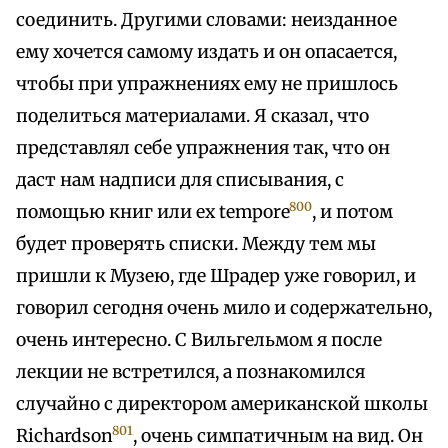
соединить. Другими словами: неизданное
ему хочется самому издать и он опасается,
чтобы при упражнениях ему не пришлось
поделиться материалами. Я сказал, что
представлял себе упражнения так, что он
даст нам надписи для списывания, с
800
помощью книг или ex tempore
, и потом
будет проверять списки. Между тем мы
пришли к Музею, где Шрадер уже говорил, и
говорил сегодня очень мило и содержательно,
очень интересно. С Вильгельмом я после
лекции не встретился, а познакомился
случайно с директором американской школы
801
Richardson
, очень симпатичным на вид. Он