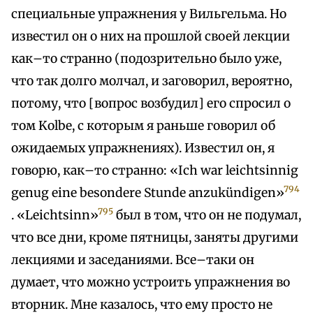
специальные упражнения у Вильгельма. Но
известил он о них на прошлой своей лекции
как–то странно (подозрительно было уже,
что так долго молчал, и заговорил, вероятно,
потому, что [вопрос возбудил] его спросил о
том Kolbe, с которым я раньше говорил об
ожидаемых упражнениях). Известил он, я
говорю, как–то странно: «Ich war leichtsinnig
794
genug eine besondere Stunde anzukündigen»
795
. «Leichtsinn»
был в том, что он не подумал,
что все дни, кроме пятницы, заняты другими
лекциями и заседаниями. Все–таки он
думает, что можно устроить упражнения во
вторник. Мне казалось, что ему просто не