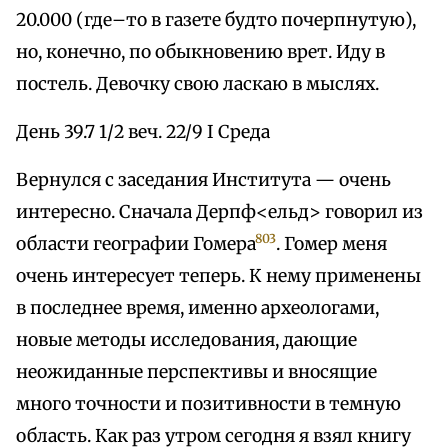
20.000 (где–то в газете будто почерпнутую),
но, конечно, по обыкновению врет. Иду в
постель. Девочку свою ласкаю в мыслях.
День 39.7 1/2 веч. 22/9 I Среда
Вернулся с заседания Института — очень
интересно. Сначала Дерпф<ельд> говорил из
803
области географии Гомера
. Гомер меня
очень интересует теперь. К нему применены
в последнее время, именно археологами,
новые методы исследования, дающие
неожиданные перспективы и вносящие
много точности и позитивности в темную
область. Как раз утром сегодня я взял книгу