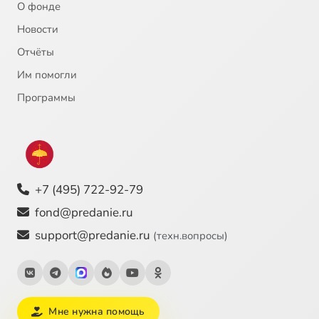
О фонде
Новости
Отчёты
Им помогли
Программы
+7 (495) 722-92-79
fond@predanie.ru
support@predanie.ru
(техн.вопросы)
Мне нужна помощь