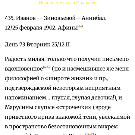
Иванов Вячеслав Иванович
435. Иванов — Зиновьевой—Аннибал.
12/25 февраля 1902. Афины
1441
День 73 Вторник 25/12 II
Радость милая, только что получил письмецо
1442
вдохновенное
(но и насмешившее же меня
философией о «широте жизни» и пр.,
подтверждаемой некоторым неприятным
напоминанием… глупая, глупая девочка!), и
Марусины скупые «строчечки» (вроде
приветного крика знакомой тени, увлекаемой
в пространство безостановочным вихрем
1443