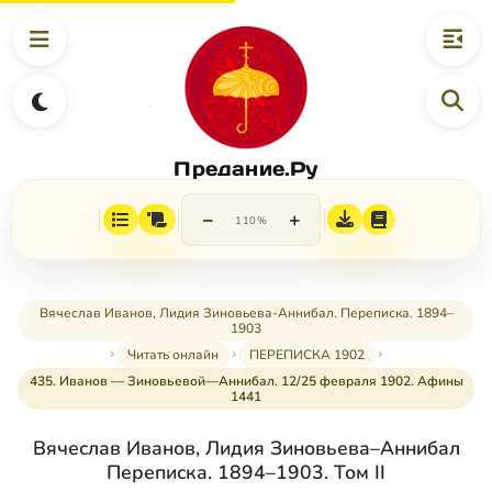
Предание.Ру
−
+
110%
Вячеслав Иванов, Лидия Зиновьева-Аннибал. Переписка. 1894–
1903
Читать онлайн
ПЕРЕПИСКА 1902
435. Иванов — Зиновьевой—Аннибал. 12/25 февраля 1902. Афины
1441
Вячеслав Иванов, Лидия Зиновьева–Аннибал
Переписка. 1894–1903. Том II