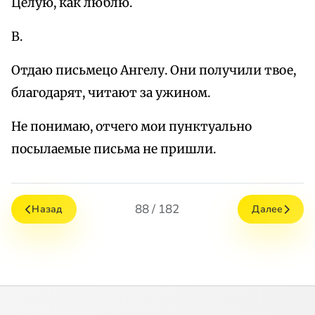
Целую, как люблю.
В.
Отдаю письмецо Ангелу. Они получили твое,
благодарят, читают за ужином.
Не понимаю, отчего мои пунктуально
посылаемые письма не пришли.
88 / 182
Назад
Далее