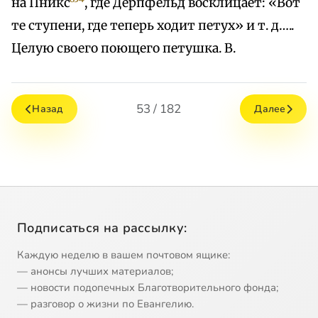
на Пникс
, где Дерпфельд восклицает: «Вот
те ступени, где теперь ходит петух» и т. д…..
Целую своего поющего петушка. В.
53 / 182
Назад
Далее
Подписаться на рассылку:
Каждую неделю в вашем почтовом ящике:
— анонсы лучших материалов;
— новости подопечных Благотворительного фонда;
— разговор о жизни по Евангелию.