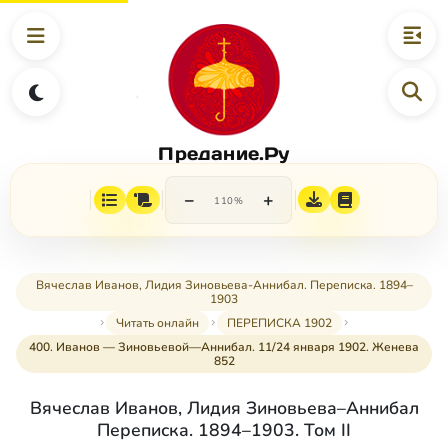
Предание.Ру
−
+
110%
Вячеслав Иванов, Лидия Зиновьева-Аннибал. Переписка. 1894–
1903
Читать онлайн
ПЕРЕПИСКА 1902
400. Иванов — Зиновьевой—Аннибал. 11/24 января 1902. Женева
852
Вячеслав Иванов, Лидия Зиновьева–Аннибал
Переписка. 1894–1903. Том II