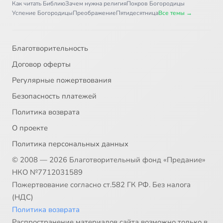
Как читать Библию
Зачем нужна религия
Покров Богородицы
Успение Богородицы
Преображение
Пятидесятница
Все темы →
Благотворительность
Договор оферты
Регулярные пожертвования
Безопасность платежей
Политика возврата
О проекте
Политика персональных данных
© 2008 — 2026 Благотворительный фонд «Предание»
НКО №7712031589
Пожертвование согласно ст.582 ГК РФ. Без налога
(НДС)
Политика возврата
Распространение материалов сайта возможно только в