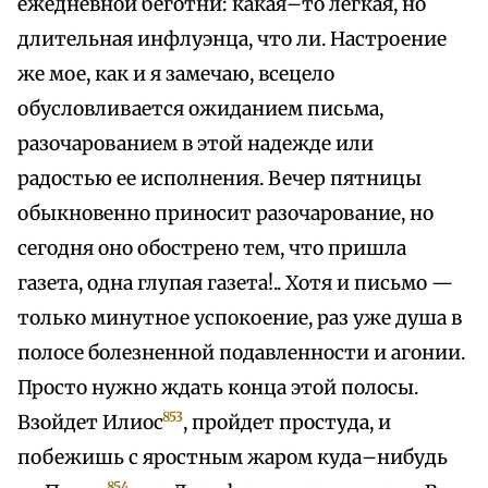
ежедневной беготни: какая–то легкая, но
длительная инфлуэнца, что ли. Настроение
же мое, как и я замечаю, всецело
обусловливается ожиданием письма,
разочарованием в этой надежде или
радостью ее исполнения. Вечер пятницы
обыкновенно приносит разочарование, но
сегодня оно обострено тем, что пришла
газета, одна глупая газета!.. Хотя и письмо —
только минутное успокоение, раз уже душа в
полосе болезненной подавленности и агонии.
Просто нужно ждать конца этой полосы.
853
Взойдет Илиос
, пройдет простуда, и
побежишь с яростным жаром куда–нибудь
854