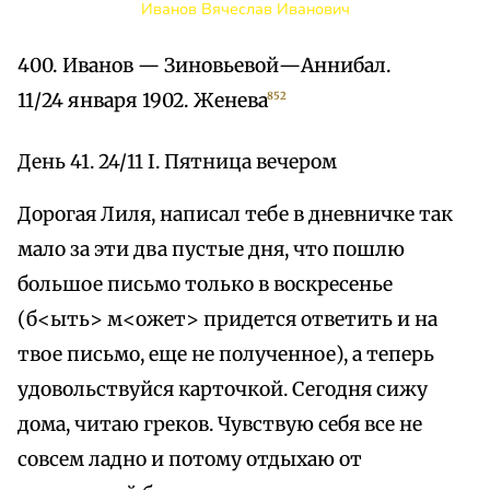
Иванов Вячеслав Иванович
400. Иванов — Зиновьевой—Аннибал.
11/24 января 1902. Женева
852
День 41. 24/11 I. Пятница вечером
Дорогая Лиля, написал тебе в дневничке так
мало за эти два пустые дня, что пошлю
большое письмо только в воскресенье
(б<ыть> м<ожет> придется ответить и на
твое письмо, еще не полученное), а теперь
удовольствуйся карточкой. Сегодня сижу
дома, читаю греков. Чувствую себя все не
совсем ладно и потому отдыхаю от