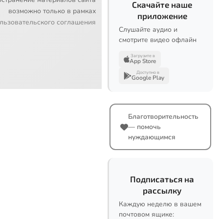
Скачайте наше
возможно только в рамках
приложение
льзовательского соглашения
Слушайте аудио и
смотрите видео офлайн
Загрузите в
App Store
Доступно в
Google Play
Благотворительность
— помочь
нуждающимся
Подписаться на
рассылку
Каждую неделю в вашем
почтовом ящике: