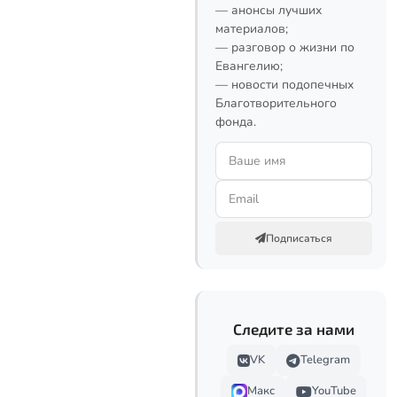
— анонсы лучших
материалов;
— разговор о жизни по
Евангелию;
— новости подопечных
Благотворительного
фонда.
Подписаться
Следите за нами
VK
Telegram
Макс
YouTube