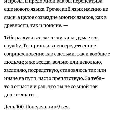
и прозы, и предо мной как бы перспектива
еще нового языка. Греческий язык именно не
язык, а целое созвездие многих языков, как в
древности, так и поныне. —
Тебе разлука все же сослужила, думается,
службу. Ты пришла в непосредственное
соприкосновение как с детьми, так и вообще с
людьми; я же всегда, вольно или невольно,
заслоняю, посредствую, становлюсь так или
иначе на пути, часто препятствую. За тебя–
то я отчасти и рад, что ты не со мной так
долго–долго…
День 100. Понедельник 9 веч.