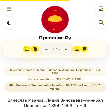
Предание.Ру
−
+
110%
Вячеслав Иванов, Лидия Зиновьева-Аннибал. Переписка. 1894–
1903
Читать онлайн
ПЕРЕПИСКА 1902
463. Иванов — Зиновьевой—Аннибал. 10–11/23–24 марта 1902.
Афины
Вячеслав Иванов, Лидия Зиновьева–Аннибал
Переписка. 1894–1903. Том II