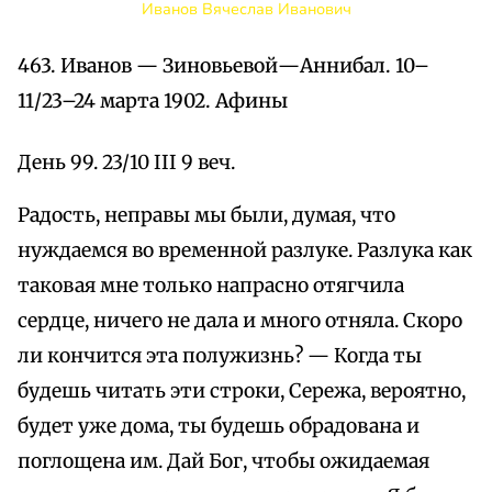
Иванов Вячеслав Иванович
463. Иванов — Зиновьевой—Аннибал. 10–
11/23–24 марта 1902. Афины
День 99. 23/10 III 9 веч.
Радость, неправы мы были, думая, что
нуждаемся во временной разлуке. Разлука как
таковая мне только напрасно отягчила
сердце, ничего не дала и много отняла. Скоро
ли кончится эта полужизнь? — Когда ты
будешь читать эти строки, Сережа, вероятно,
будет уже дома, ты будешь обрадована и
поглощена им. Дай Бог, чтобы ожидаемая