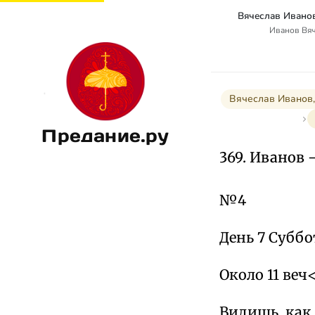
Иванов Вя
Вячеслав Иванов,
Предание.ру
369. Иванов 
№4
День 7 Суббот
Около 11 веч
Видишь, как 