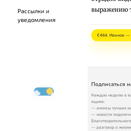
выражению т
Рассылки и
уведомления
464. Иванов —
Подписаться н
Каждую неделю в в
ящике:
— анонсы лучших м
— новости подопеч
Благотворительного
— разговор о жизни