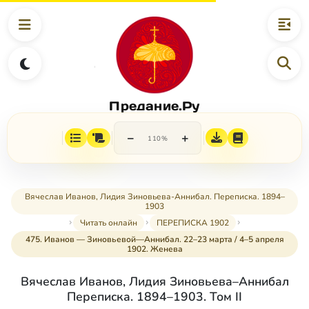
Предание.Ру
−
+
110%
Вячеслав Иванов, Лидия Зиновьева-Аннибал. Переписка. 1894–
1903
Читать онлайн
ПЕРЕПИСКА 1902
475. Иванов — Зиновьевой—Аннибал. 22–23 марта / 4–5 апреля
1902. Женева
Вячеслав Иванов, Лидия Зиновьева–Аннибал
Переписка. 1894–1903. Том II