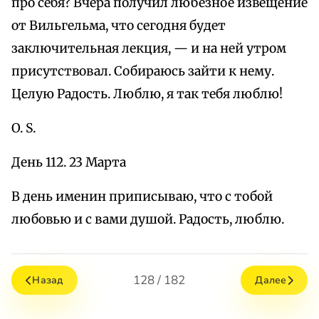
про себя? Вчера получил любезное извещение
от Вильгельма, что сегодня будет
заключительная лекция, — и на ней утром
присутствовал. Собираюсь зайти к нему.
Целую Радость. Люблю, я так тебя люблю!
O. S.
День 112. 23 Марта
В день именин приписываю, что с тобой
любовью и с вами душой. Радость, люблю.
128 / 182
Назад
Далее