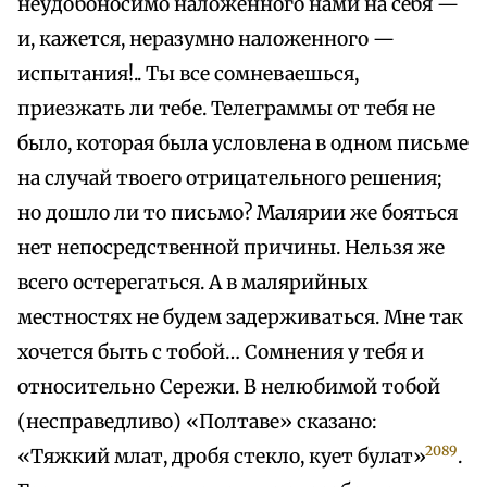
неудобоносимо наложенного нами на себя —
и, кажется, неразумно наложенного —
испытания!.. Ты все сомневаешься,
приезжать ли тебе. Телеграммы от тебя не
было, которая была условлена в одном письме
на случай твоего отрицательного решения;
но дошло ли то письмо? Малярии же бояться
нет непосредственной причины. Нельзя же
всего остерегаться. А в малярийных
местностях не будем задерживаться. Мне так
хочется быть с тобой… Сомнения у тебя и
относительно Сережи. В нелюбимой тобой
(несправедливо) «Полтаве» сказано:
2089
«Тяжкий млат, дробя стекло, кует булат»
.