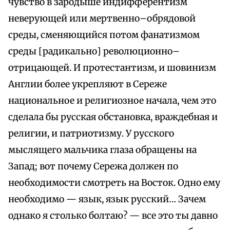
чувство в зародыше индифферентизм
неверующей или мертвенно–обрядовой
среды, сменяющийся потом фанатизмом
среды [радикально] революционно–
отрицающей. И протестантизм, и шовинизм
Англии более укрепляют в Сереже
национальное и религиозное начала, чем это
сделала бы русская обстановка, враждебная и
религии, и патриотизму. У русского
мыслящего мальчика глаза обращены на
Запад; вот почему Сережа должен по
необходимости смотреть на Восток. Одно ему
необходимо — язык, язык русский… Зачем
однако я столько болтаю? — все это ты давно