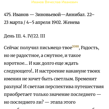
Иванов Вячеслав Иванович
475. Иванов — Зиновьевой—Аннибал. 22–
23 марта / 4–5 апреля 1902. Женева
День 111. 4. IV/22. III
2088
Сейчас получил письмецо твое
, Радость,
но не радостное, а смутное, и такое
короткое… И как долго еще ждать
следующего!.. И настроение накануне твоих
именин не хочет быть светлым. Бременит
разлука! И светлая перспектива путешествия
приобретает только значение последнего —
но последнего ли? — этапа этого