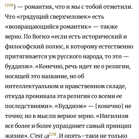
1230
) — романтик, что и мы с тобой отметили.
Что «грядущий сверхчеловек» есть
«возвращающийся романтик» — также
верно. По Вогюэ «если есть исторический и
философский полюс, к которому естественно
притягивается ум русского народа, то это —
буддизм». «Конечно, речь идет не о религии,
носящей это название, но об
интеллектуальном и нравственном складе,
откуда проникала эта религия со всеми ее
последствиями». «Буддизм» — [конечно] не
точно; но в мысли верное зерно. «Нигилизм
все более и более упраздняет самый принцип
1231
жизни». C’est ςа
. И опять–таки не только