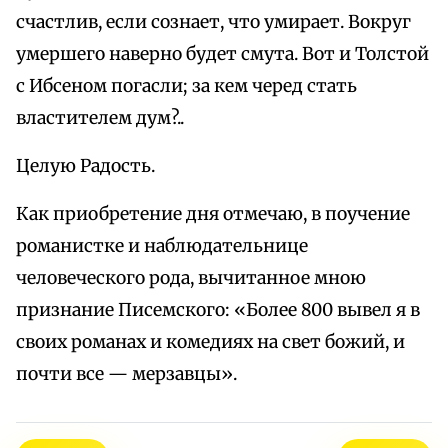
счастлив, если сознает, что умирает. Вокруг
умершего наверно будет смута. Вот и Толстой
с Ибсеном погасли; за кем черед стать
властителем дум?..
Целую Радость.
Как приобретение дня отмечаю, в поучение
романистке и наблюдательнице
человеческого рода, вычитанное мною
признание Писемского: «Более 800 вывел я в
своих романах и комедиях на свет божий, и
почти все — мерзавцы».