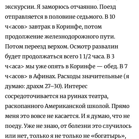
экскурсии. Я заморюсь отчаянно. Поезд
отправляется в половине седьмого. В 10
ч<асов> завтрак в Коринфе, потом
продолжение железнодорожного пути.
Потом переезд верхом. Осмотр развалин
будет продолжаться всего 1 1/2 часа. В 3
ч<аса> мы уже опять в Коринфе — обед. В 7
ч<асов> в Афинах. Расходы значительные (я
думаю: драхм 27–30). Интерес
сосредоточивается на руинах театра,
раскопанного Американской школой. Прямо
меня это вовсе не касается. И я думаю, что не
поеду. Уже не знаю, от болезни это случилось
или нет, только я не только не «богатырь»,