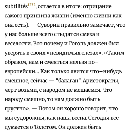
1232
subtilités
, остается в итоге: отрицание
самого принципа жизни (именно жизни как
она есть). — Суворин правильно замечает, что
у нас больше всего стыдятся смеха и
веселости. Вот почему и Гоголь должен был
уверять в своих «невидимых слезах». «Таким
образом, нам и смеяться нельзя по–
европейски… Как только явится что–нибудь
смешное, сейчас — “балаган”. Аристократы,
черт возьми, с народом не мешаемся. Что
народу смешно, то нам должно быть
грустно». — Потом он хорошо говорит, что
мы судорожны, как наша весна. Сегодня все
думается о Толстом. Он должен быть