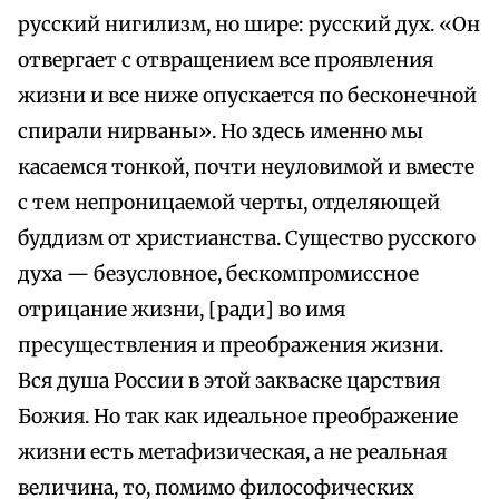
русский нигилизм, но шире: русский дух. «Он
отвергает с отвращением все проявления
жизни и все ниже опускается по бесконечной
спирали нирваны». Но здесь именно мы
касаемся тонкой, почти неуловимой и вместе
с тем непроницаемой черты, отделяющей
буддизм от христианства. Существо русского
духа — безусловное, бескомпромиссное
отрицание жизни, [ради] во имя
пресуществления и преображения жизни.
Вся душа России в этой закваске царствия
Божия. Но так как идеальное преображение
жизни есть метафизическая, а не реальная
величина, то, помимо философических