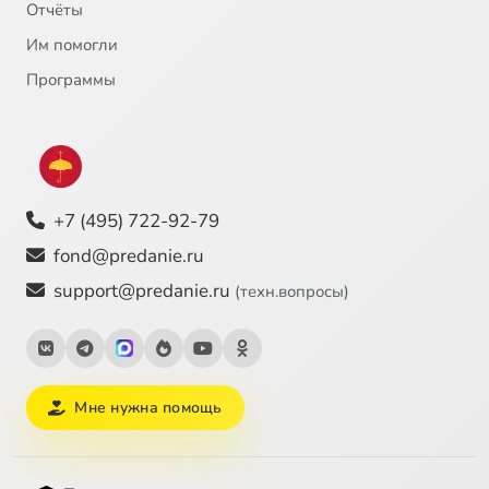
Отчёты
Им помогли
Программы
+7 (495) 722-92-79
fond@predanie.ru
support@predanie.ru
(техн.вопросы)
Мне нужна помощь