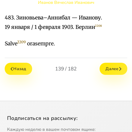
Иванов Вячеслав Иванович
483. Зиновьева–Аннибал — Иванову.
19 января / 1 февраля 1903. Берлин
2208
2209
Salve
orasempre.
139 / 182
Назад
Далее
Подписаться на рассылку:
Каждую неделю в вашем почтовом ящике: