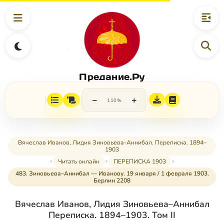
Предание.Ру
−
+
110%
Вячеслав Иванов, Лидия Зиновьева-Аннибал. Переписка. 1894–
1903
Читать онлайн
ПЕРЕПИСКА 1903
483. Зиновьева–Аннибал — Иванову. 19 января / 1 февраля 1903.
Берлин 2208
Вячеслав Иванов, Лидия Зиновьева–Аннибал
Переписка. 1894–1903. Том II