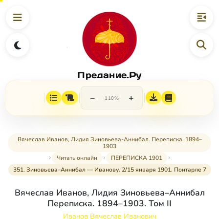
Предание.Ру
−
+
110%
Вячеслав Иванов, Лидия Зиновьева-Аннибал. Переписка. 1894–
1903
Читать онлайн
ПЕРЕПИСКА 1901
351. Зиновьева–Аннибал — Иванову. 2/15 января 1901. Понтарле 7
Вячеслав Иванов, Лидия Зиновьева–Аннибал
Переписка. 1894–1903. Том II
Иванов Вячеслав Иванович