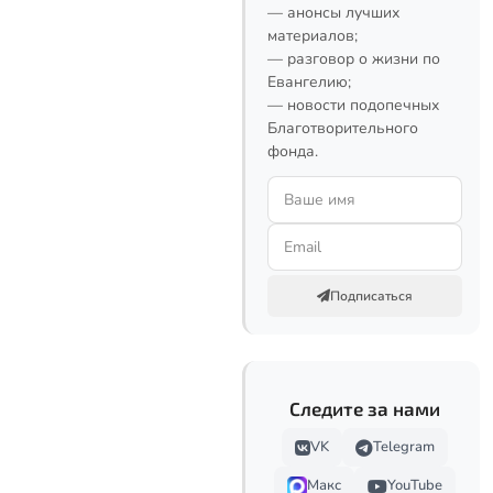
— анонсы лучших
материалов;
— разговор о жизни по
Евангелию;
— новости подопечных
Благотворительного
фонда.
Подписаться
Следите за нами
VK
Telegram
Макс
YouTube