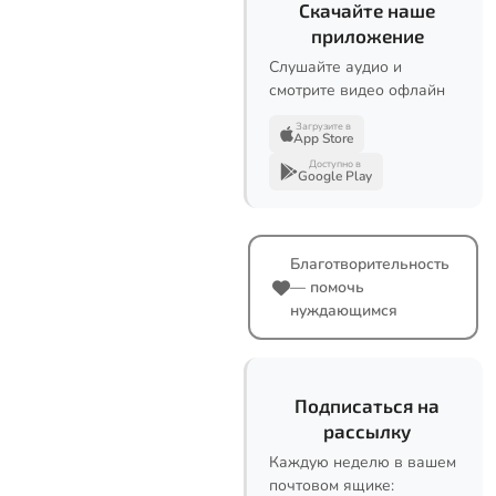
Скачайте наше
приложение
Слушайте аудио и
смотрите видео офлайн
Загрузите в
App Store
Доступно в
Google Play
Благотворительность
— помочь
нуждающимся
Подписаться на
рассылку
Каждую неделю в вашем
почтовом ящике: