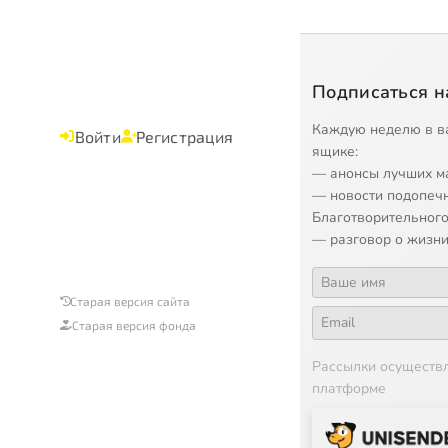
Подписаться н
Каждую неделю в в
Войти
Регистрация
ящике:
— анонсы лучших м
— новости подопеч
Благотворительного
— разговор о жизни
Старая версия сайта
Старая версия фонда
Рассылки осуществ
платформе