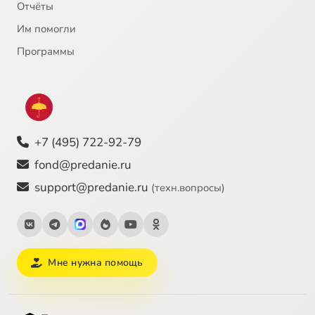
Отчёты
Им помогли
Программы
+7 (495) 722-92-79
fond@predanie.ru
support@predanie.ru
(техн.вопросы)
Мне нужна помощь