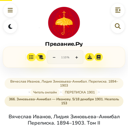
Предание.Ру
−
+
110%
Вячеслав Иванов, Лидия Зиновьева-Аннибал. Переписка. 1894–
1903
Читать онлайн
ПЕРЕПИСКА 1901
366. Зиновьева–Аннибал — Иванову. 5/18 декабря 1901. Неаполь
153
Вячеслав Иванов, Лидия Зиновьева–Аннибал
Переписка. 1894–1903. Том II