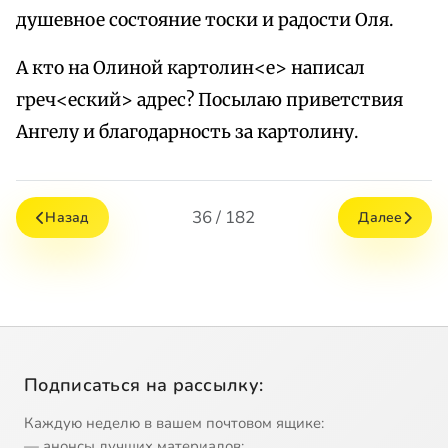
душевное состояние тоски и радости Оля.
А кто на Олиной картолин<е> написал
греч<еский> адрес? Посылаю приветствия
Ангелу и благодарность за картолину.
36 / 182
Назад
Далее
Подписаться на рассылку:
Каждую неделю в вашем почтовом ящике:
— анонсы лучших материалов;