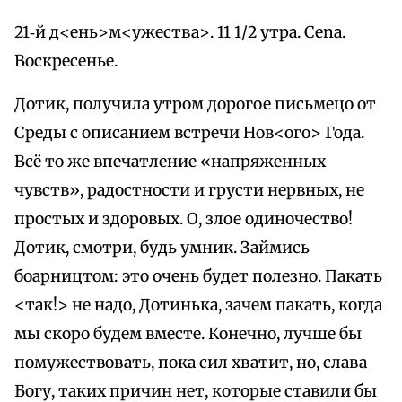
21‑й д<ень>м<ужества>. 11 1/2 утра. Cena.
Воскресенье.
Дотик, получила утром дорогое письмецо от
Среды с описанием встречи Нов<ого> Года.
Всё то же впечатление «напряженных
чувств», радостности и грусти нервных, не
простых и здоровых. О, злое одиночество!
Дотик, смотри, будь умник. Займись
боарництом: это очень будет полезно. Пакать
<так!> не надо, Дотинька, зачем пакать, когда
мы скоро будем вместе. Конечно, лучше бы
помужествовать, пока сил хватит, но, слава
Богу, таких причин нет, которые ставили бы