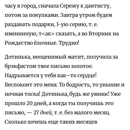
часу в город, сначала Сережу к дантисту,
потом за покупками. Завтра утром будем
раздавать подарки, 1-ую серию, т. е.
именинную, т<ак> сказать, а во Вторник на
Рождество ёлочные. Трудно!
Дотинька, неоценимый матит, получила за
брэкфастом твое письмо золотое.
Надрывается у тебя как–то сердце!
Беспокоит это меня. То бодрость, то уныние и
ночная тоска! Дотинька, будь же умник! Уже
прошло 20 дней, а когда ты получишь это
письмо, — 27
дней,
т. е. без малого месяц.
Сколько хочешь еще таких месяцев