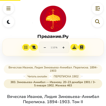
Предание.Ру
−
+
110%
Вячеслав Иванов, Лидия Зиновьева-Аннибал. Переписка. 1894–
1903
Читать онлайн
ПЕРЕПИСКА 1902
383. Зиновьева–Аннибал — Иванову. 20–23 декабря 1901 / 3–
5 января 1902. Женева 463
Вячеслав Иванов, Лидия Зиновьева–Аннибал
Переписка. 1894–1903. Том II