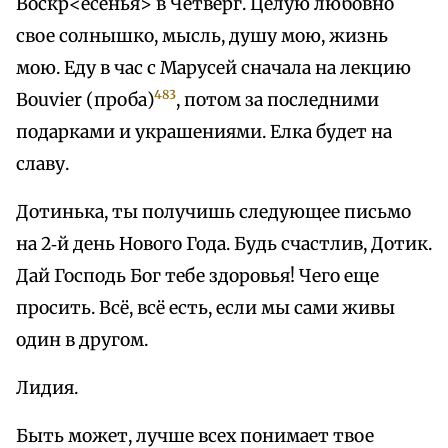
Воскр<есенья> в Четверг. Целую любовно
свое солнышко, мысль, душу мою, жизнь
мою. Еду в час с Марусей сначала на лекцию
483
Bouvier (проба)
, потом за последними
подарками и украшениями. Елка будет на
славу.
Дотинька, ты получишь следующее письмо
на 2‑й день Нового Года. Будь счастлив, Дотик.
Дай Господь Бог тебе здоровья! Чего еще
просить. Всё, всё есть, если мы сами живы
один в другом.
Лидия.
Быть может, лучше всех понимает твое