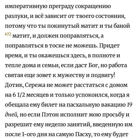
императивную преграду сокращению
разлуки, и всё зависит от твоего состояния,
потому что ты покинутый матит и ты баной
472
матит, и должен поправляться, а
поправляться в тоске не можешь. Придет
время, и ты окажешься здесь, в полноте и
тепле дома и семьи, если даст Бог, но работа
святая еще зовет к мужеству и подвигу!
Дотик, Сережа не может расстаться с домом
на 6 1/2 месяцев и только успокоился, когда я
обещала ему билет на пасхальную вакацию
19
дней,
но если Пэтон исполнит мою просьбу и
разрешит ему неделю занятий, введенную им
после 1-ого дня на самую Пасху, то ему будет