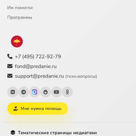
Им помогли
Программы
+7 (495) 722-92-79
fond@predanie.ru
support@predanie.ru
(техн.вопросы)
Мне нужна помощь
Тематические страницы медиатеки