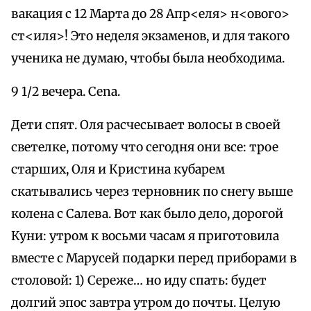
вакация с 12 Марта до 28 Апр<еля> н<ового>
ст<иля>! Это неделя экзаменов, и для такого
ученика не думаю, чтобы была необходима.
9 1/2 вечера. Cena.
Дети спят. Оля расчесывает волосы в своей
светелке, потому что сегодня они все: трое
старших, Оля и Кристина кубарем
скатывались через терновник по снегу выше
колена с Салева. Вот как было дело, дорогой
Куни: утром к восьми часам я приготовила
вместе с Марусей подарки перед приборами в
столовой: 1) Сереже… но иду спать: будет
долгий эпос завтра утром до почты. Целую