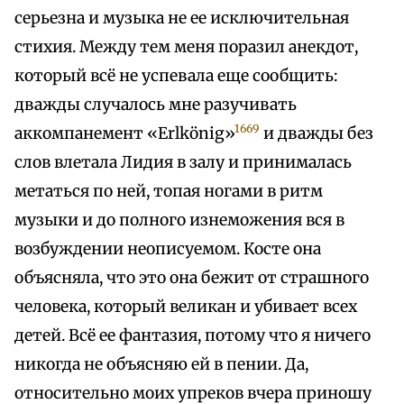
серьезна и музыка не ее исключительная
стихия. Между тем меня поразил анекдот,
который всё не успевала еще сообщить:
дважды случалось мне разучивать
1669
аккомпанемент «Erlkönig»
и дважды без
слов влетала Лидия в залу и принималась
метаться по ней, топая ногами в ритм
музыки и до полного изнеможения вся в
возбуждении неописуемом. Косте она
объясняла, что это она бежит от страшного
человека, который великан и убивает всех
детей. Всё ее фантазия, потому что я ничего
никогда не объясняю ей в пении. Да,
относительно моих упреков вчера приношу