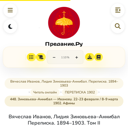
Предание.Ру
−
+
110%
Вячеслав Иванов, Лидия Зиновьева-Аннибал. Переписка. 1894–
1903
Читать онлайн
ПЕРЕПИСКА 1902
448. Зиновьева–Аннибал — Иванову. 22–23 февраля / 8–9 марта
1902. Афины
Вячеслав Иванов, Лидия Зиновьева–Аннибал
Переписка. 1894–1903. Том II