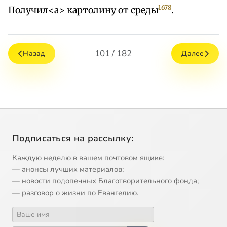
1678
Получил<а> картолину от среды
.
101 / 182
Назад
Далее
Подписаться на рассылку:
Каждую неделю в вашем почтовом ящике:
— анонсы лучших материалов;
— новости подопечных Благотворительного фонда;
— разговор о жизни по Евангелию.