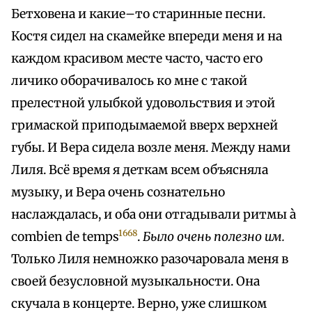
Бетховена и какие–то старинные песни.
Костя сидел на скамейке впереди меня и на
каждом красивом месте часто, часто его
личико оборачивалось ко мне с такой
прелестной улыбкой удовольствия и этой
гримаской приподымаемой вверх верхней
губы. И Вера сидела возле меня. Между нами
Лиля. Всё время я деткам всем объясняла
музыку, и Вера очень сознательно
наслаждалась, и оба они отгадывали ритмы à
1668
combien de temps
.
Было очень полезно им.
Только Лиля немножко разочаровала меня в
своей безусловной музыкальности. Она
скучала в концерте. Верно, уже слишком