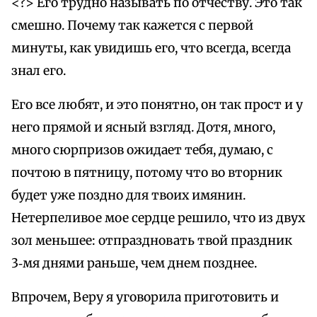
<?> Его трудно называть по отчеству. Это так
смешно. Почему так кажется с первой
минуты, как увидишь его, что всегда, всегда
знал его.
Его все любят, и это понятно, он так прост и у
него прямой и ясный взгляд. Дотя, много,
много сюрпризов ожидает тебя, думаю, с
почтою в пятницу, потому что во вторник
будет уже поздно для твоих имянин.
Нетерпеливое мое сердце решило, что из двух
зол меньшее: отпраздновать твой праздник
3‑мя днями раньше, чем днем позднее.
Впрочем, Веру я уговорила приготовить и