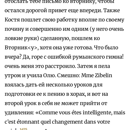
отослать тебе письмо ко вторнику, чтобы
остался дорогой привет еще впереди. Также
Костя пошлет свою работку вполне по своему
почину и совершенно им одним (у него очень
ловкие руки) сделанную, пошлем ко
Вторник<у>, хотя она уже готова. Что было
вчера? Да, горе с ошибкой румынского гимна!
очень меня это расстроило. Затем я пела
утром и учила Олю. Смешно: Mme Zibelin
взялась дать ей несколько уроков для
подготовки ее к пению в хорах, и вот на
второй урок в себя не может прийти от
удивления: «Comme vous étes intelligente, mais
c’est étonnant quel changement dans votre
1675