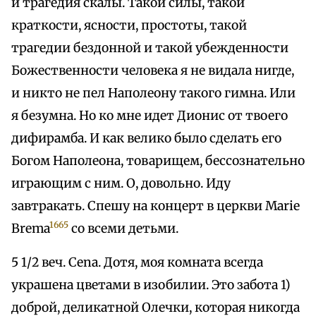
и трагедия скалы. Такой силы, такой
краткости, ясности, простоты, такой
трагедии бездонной и такой убежденности
Божественности человека я не видала нигде,
и никто не пел Наполеону такого гимна. Или
я безумна. Но ко мне идет Дионис от твоего
дифирамба. И как велико было сделать его
Богом Наполеона, товарищем, бессознательно
играющим с ним. О, довольно. Иду
завтракать. Спешу на концерт в церкви Marie
1665
Brema
со всеми детьми.
5 1/2 веч. Cena. Дотя, моя комната всегда
украшена цветами в изобилии. Это забота 1)
доброй, деликатной Олечки, которая никогда