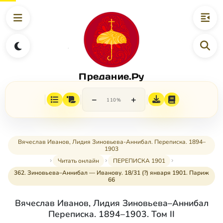
Предание.Ру
−
+
110%
Вячеслав Иванов, Лидия Зиновьева-Аннибал. Переписка. 1894–
1903
Читать онлайн
ПЕРЕПИСКА 1901
362. Зиновьева–Аннибал — Иванову. 18/31 (?) января 1901. Париж
66
Вячеслав Иванов, Лидия Зиновьева–Аннибал
Переписка. 1894–1903. Том II