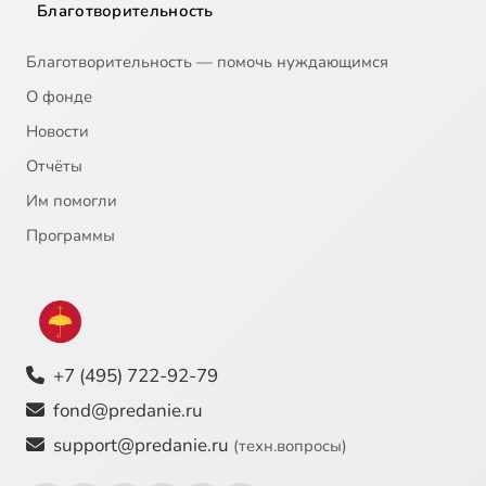
Благотворительность
Благотворительность — помочь нуждающимся
О фонде
Новости
Отчёты
Им помогли
Программы
+7 (495) 722-92-79
fond@predanie.ru
support@predanie.ru
(техн.вопросы)