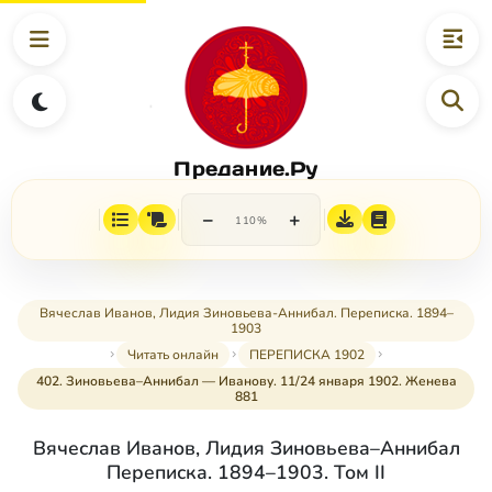
Предание.Ру
−
+
110%
Вячеслав Иванов, Лидия Зиновьева-Аннибал. Переписка. 1894–
1903
Читать онлайн
ПЕРЕПИСКА 1902
402. Зиновьева–Аннибал — Иванову. 11/24 января 1902. Женева
881
Вячеслав Иванов, Лидия Зиновьева–Аннибал
Переписка. 1894–1903. Том II