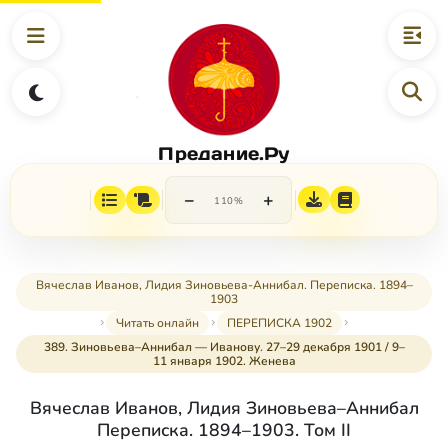
Предание.Ру
−
+
110%
Вячеслав Иванов, Лидия Зиновьева-Аннибал. Переписка. 1894–
1903
Читать онлайн
ПЕРЕПИСКА 1902
389. Зиновьева–Аннибал — Иванову. 27–29 декабря 1901 / 9–
11 января 1902. Женева
Вячеслав Иванов, Лидия Зиновьева–Аннибал
Переписка. 1894–1903. Том II