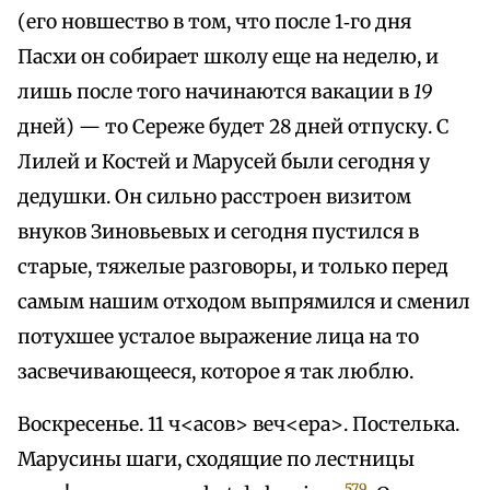
(его новшество в том, что после 1‑го дня
Пасхи он собирает школу еще на неделю, и
лишь после того начинаются вакации в
19
дней) — то Сереже будет 28 дней отпуску. С
Лилей и Костей и Марусей были сегодня у
дедушки. Он сильно расстроен визитом
внуков Зиновьевых и сегодня пустился в
старые, тяжелые разговоры, и только перед
самым нашим отходом выпрямился и сменил
потухшее усталое выражение лица на то
засвечивающееся, которое я так люблю.
Воскресенье. 11 ч<асов> веч<ера>. Постелька.
Марусины шаги, сходящие по лестницы
579