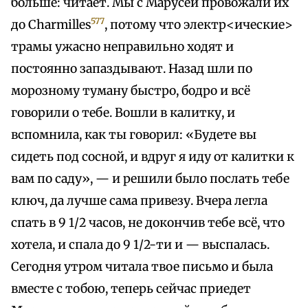
больше: читает. Мы с Марусей провожали их
577
до Charmilles
, потому что электр<ические>
трамы ужасно неправильно ходят и
постоянно запаздывают. Назад шли по
морозному туману быстро, бодро и всё
говорили о тебе. Вошли в калитку, и
вспомнила, как ты говорил: «Будете вы
сидеть под сосной, и вдруг я иду от калитки к
вам по саду», — и решили было послать тебе
ключ, да лучше сама привезу. Вчера легла
спать в 9 1/2 часов, не докончив тебе всё, что
хотела, и спала до 9 1/2-ти и — выспалась.
Сегодня утром читала твое письмо и была
вместе с тобою, теперь сейчас приедет