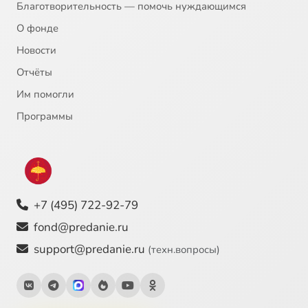
Благотворительность — помочь нуждающимся
О фонде
Новости
Отчёты
Им помогли
Программы
+7 (495) 722-92-79
fond@predanie.ru
support@predanie.ru
(техн.вопросы)