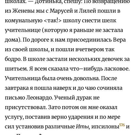
школах. — Дотинька, спешу: По возвращению
из Женевы мы с Марусей и Лилей пошли в
комунальную <так!> школу снести шелк
учительнице (которую я раньше не застала
дома). По дороге к нам присоединилась Вера
из своей школы, и пошли вчетвером так
бодро. В школе застали нескольких девочек за
шитьем. Я всем сказала что–нибудь ласковое.
Учительница была очень довольна. После
завтрака я пошла наверх и до чаю сочиняла
письмо Леонардо. Ученый дурак не
присутствовал. Зато потом он мне оказал
услугу, поставив верно ударения и по мере
576
сил установив различные
Иты,
ипсилоны
и