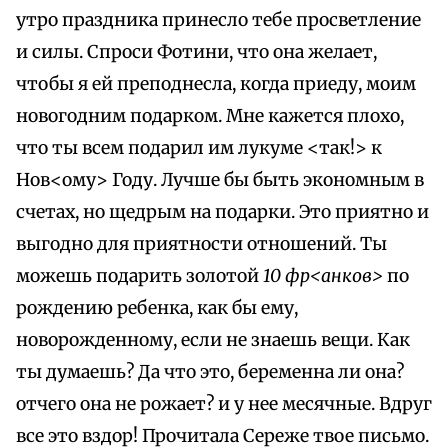
утро праздника принесло тебе просветление
и силы. Спроси Фотини, что она желает,
чтобы я ей преподнесла, когда приеду, моим
новогодним подарком. Мне кажется плохо,
что ты всем подарил им лукуме <так!> к
Нов<ому> Году. Лучше бы быть экономным в
счетах, но щедрым на подарки. Это приятно и
выгодно для приятности отношений. Ты
можешь подарить золотой
10 фр<анков>
по
рождению ребенка, как бы ему,
новорожденному, если не знаешь вещи. Как
ты думаешь? Да что это, беременна ли она?
отчего она не рожает? и у нее месячные. Вдруг
все это вздор! Прочитала Сереже твое письмо.