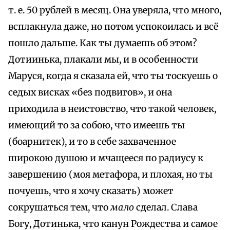
т. е. 50 рублей в месяц. Она уверяла, что много,
всплакнула даже, но потом успокоилась и всё
пошло дальше. Как ты думаешь об этом?
Дотиинька, плакали мы, и в особенности
Маруся, когда я сказала ей, что ты тоскуешь о
седых висках «без подвигов», и она
приходила в неистовство, что такой человек,
имеющий то за собою, что имеешь ты
(боарнитек), и то в себе захваченное
широкою душою и мчащееся по радиусу к
завершению (моя метафора, и плохая, но ты
почуешь, что я хочу сказать) может
сокрушаться тем, что
мало
сделал. Слава
Богу, Дотинька, что канун Рождества и самое