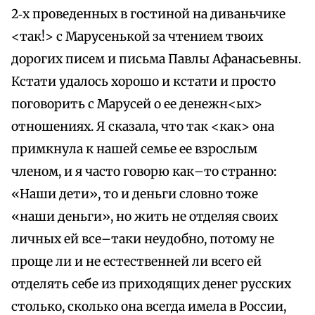
2‑х проведенных в гостиной на диваньчике
<так!> с Марусенькой за чтением твоих
дорогих писем и письма Павлы Афанасьевны.
Кстати удалось хорошо и кстати и просто
поговорить с Марусей о ее денежн<ых>
отношениях. Я сказала, что так <как> она
примкнула к нашей семье ее взрослым
членом, и я часто говорю как–то странно:
«Наши дети», то и деньги словно тоже
«наши деньги», но жить не отделяя своих
личных ей все–таки неудобно, потому не
проще ли и не естественней ли всего ей
отделять себе из приходящих денег русских
столько, сколько она всегда имела в России,