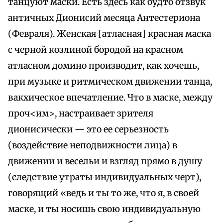
танцуют маски. Есть здесь как будто отзвук
античных Дионисий месяца Антестериона
(Февраля). Женская [атласная] красная маска
с черной козлиной бородой на красном
атласном домино производит, как хочешь,
при музыке и ритмическом движении танца,
вакхическое впечатление. Что в маске, между
проч<им>, настраивает зрителя
дионисически — это ее серьезность
(воздействие неподвижности лица) в
движении и весельи и взгляд прямо в душу
(следствие утраты индивидуальных черт),
говорящий «ведь и ты то же, что я, в своей
маске, и ты носишь свою индивидуальную