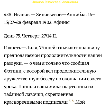
Иванов Вячеслав Иванович
438. Иванов — Зиновьевой—Аннибал. 14–
15/27–28 февраля 1902. Афины
День 75. Четверг, 27/14 II.
Радость—Лиля, 75 дней означают половину
предполагаемой продолжительности нашей
разлуки, — о чем я только что сообщал
Фотини, с которой вел продолжительную
дружественную беседу по окончании своего
урока. Пришла ваша милая картолина из
табачной лавочки, скрепленная
1518
красноречивыми подписями
. Мой