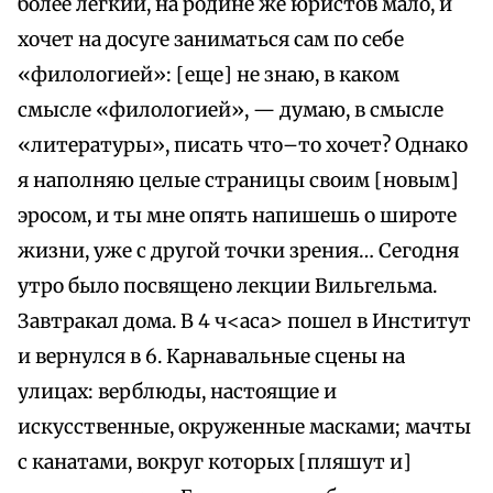
более легкий, на родине же юристов мало, и
хочет на досуге заниматься сам по себе
«филологией»: [еще] не знаю, в каком
смысле «филологией», — думаю, в смысле
«литературы», писать что–то хочет? Однако
я наполняю целые страницы своим [новым]
эросом, и ты мне опять напишешь о широте
жизни, уже с другой точки зрения… Сегодня
утро было посвящено лекции Вильгельма.
Завтракал дома. В 4 ч<аса> пошел в Институт
и вернулся в 6. Карнавальные сцены на
улицах: верблюды, настоящие и
искусственные, окруженные масками; мачты
с канатами, вокруг которых [пляшут и]