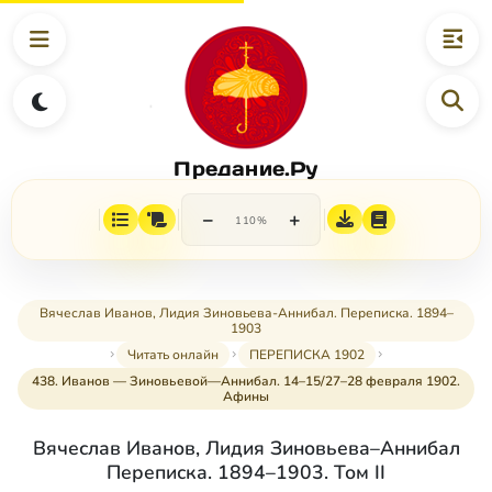
Предание.Ру
−
+
110%
Вячеслав Иванов, Лидия Зиновьева-Аннибал. Переписка. 1894–
1903
Читать онлайн
ПЕРЕПИСКА 1902
438. Иванов — Зиновьевой—Аннибал. 14–15/27–28 февраля 1902.
Афины
Вячеслав Иванов, Лидия Зиновьева–Аннибал
Переписка. 1894–1903. Том II