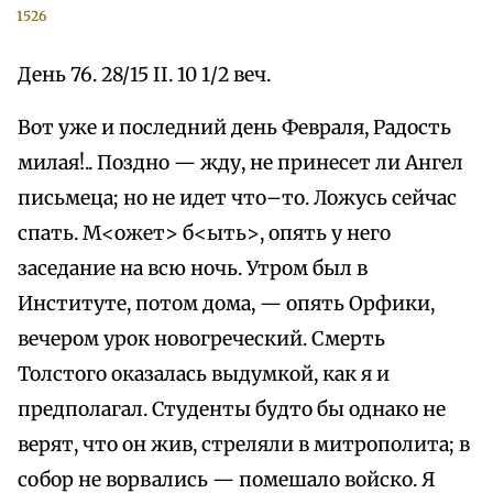
1526
День 76. 28/15 II. 10 1/2 веч.
Вот уже и последний день Февраля, Радость
милая!.. Поздно — жду, не принесет ли Ангел
письмеца; но не идет что–то. Ложусь сейчас
спать. М<ожет> б<ыть>, опять у него
заседание на всю ночь. Утром был в
Институте, потом дома, — опять Орфики,
вечером урок новогреческий. Смерть
Толстого оказалась выдумкой, как я и
предполагал. Студенты будто бы однако не
верят, что он жив, стреляли в митрополита; в
собор не ворвались — помешало войско. Я