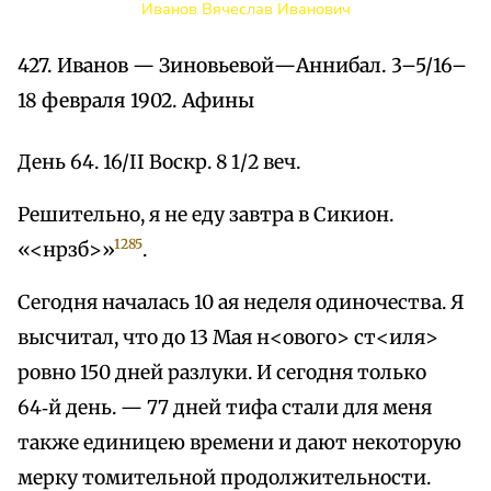
Иванов Вячеслав Иванович
427. Иванов — Зиновьевой—Аннибал. 3–5/16–
18 февраля 1902. Афины
День 64. 16/II Воскр. 8 1/2 веч.
Решительно, я не еду завтра в Сикион.
1285
«<нрзб>»
.
Сегодня началась 10 ая неделя одиночества. Я
высчитал, что до 13 Мая н<ового> ст<иля>
ровно 150 дней разлуки. И сегодня только
64‑й день. — 77 дней тифа стали для меня
также единицею времени и дают некоторую
мерку томительной продолжительности.