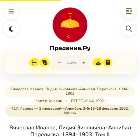
Предание.Ру
−
+
110%
Вячеслав Иванов, Лидия Зиновьева-Аннибал. Переписка. 1894–
1903
Читать онлайн
ПЕРЕПИСКА 1902
427. Иванов — Зиновьевой—Аннибал. 3–5/16–18 февраля 1902.
Афины
Вячеслав Иванов, Лидия Зиновьева–Аннибал
Переписка. 1894–1903. Том II