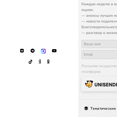
Каждую неделю в в
ящике:
— анонсы лучших м
— новости подопеч
Благотворительного
— разговор о жизни
Рассылки осуществ
платформе
Тематические