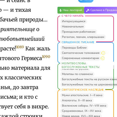
— и сеанс в
р — и тихая
Наш лекторий
Сделано в Предан
С ЧЕГО НАЧАТЬ
обачьей природы…
Интересующимся
Новоначальным
приятельнице
о
Приходским работникам
Регентам, певчим, клирошанам
любопытнейший
СВЯЩЕННОЕ ПИСАНИЕ
1089
расте!
Как жаль
Переводы Библии
Святоотеческие толкования
1090
очтового Гермеса
Современные комментарии
МОЛИТВОСЛОВЫ.
льно материала для
БОГОСЛУЖЕБНЫЕ ТЕКСТЫ
Молитвы по-русски
Молитвы по-славянски
х классических
Богослужебные тексты на русском язык
Богослужебные тексты на церковнослав
нья, до завтра
СВЯТООТЕЧЕСКОЕ НАСЛЕДИЕ
Мужи апостольские. I—II века
исьма; и кто с
Апологеты. II—III века
вует себя в вихре.
Вселенские соборы. IV—VIII века
Средневековье. IX—XV века
каждой строчки
Новое время. XVI—XIX века