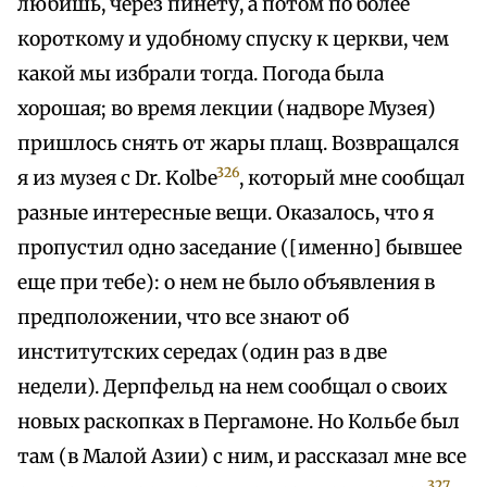
любишь, через пинету, а потом по более
короткому и удобному спуску к церкви, чем
какой мы избрали тогда. Погода была
хорошая; во время лекции (надворе Музея)
пришлось снять от жары плащ. Возвращался
326
я из музея с Dr. Kolbe
, который мне сообщал
разные интересные вещи. Оказалось, что я
пропустил одно заседание ([именно] бывшее
еще при тебе): о нем не было объявления в
предположении, что все знают об
институтских середах (один раз в две
недели). Дерпфельд на нем сообщал о своих
новых раскопках в Пергамоне. Но Кольбе был
там (в Малой Азии) с ним, и рассказал мне все
327