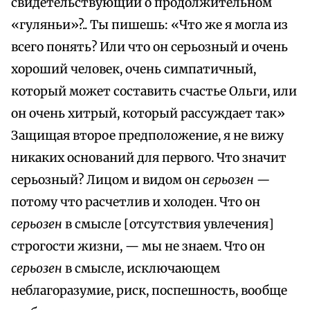
свидетельствующий о продолжительном
«гуляньи»?.. Ты пишешь: «Что же я могла из
всего понять? Или что он серьозный и очень
хороший человек, очень симпатичный,
который может составить счастье Ольги, или
он очень хитрый, который рассуждает так»
Защищая второе предположение, я не вижу
никаких оснований для первого. Что значит
серьозный? Лицом и видом он
серьозен —
потому что расчетлив и холоден. Что он
серьозен
в смысле [отсутствия увлечения]
строгости жизни, — мы не знаем. Что он
серьозен
в смысле, исключающем
неблагоразумие, риск, поспешность, вообще