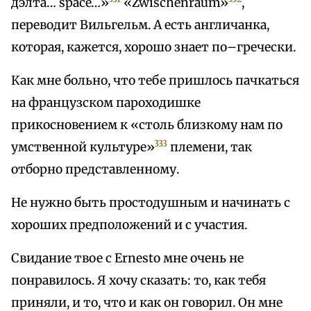
дэлта… space…»
«Zwischenraum»
,
переводит Вильгельм. А есть англичанка,
которая, кажется, хорошо знает по–гречески.
Как мне больно, что тебе пришлось пачкаться
на французском пароходишке
прикосновением к «столь близкому нам по
333
умственной культуре»
племени, так
отборно представленному.
Не нужно быть простодушным и начинать с
хороших предположений и с участия.
Свидание твое с Ernesto мне очень не
понравилось. Я хочу сказать: то, как тебя
приняли, и то, что и как он говорил. Он мне