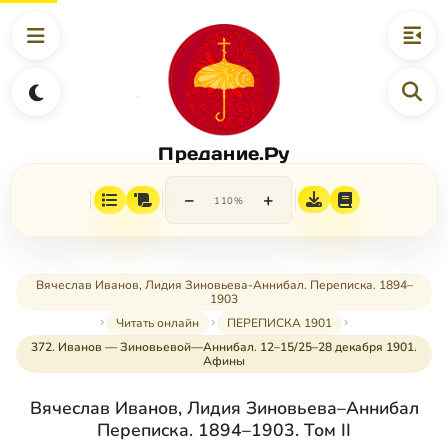
Предание.Ру
−
+
110%
Вячеслав Иванов, Лидия Зиновьева-Аннибал. Переписка. 1894–
1903
Читать онлайн
ПЕРЕПИСКА 1901
372. Иванов — Зиновьевой—Аннибал. 12–15/25–28 декабря 1901.
Афины
Вячеслав Иванов, Лидия Зиновьева–Аннибал
Переписка. 1894–1903. Том II