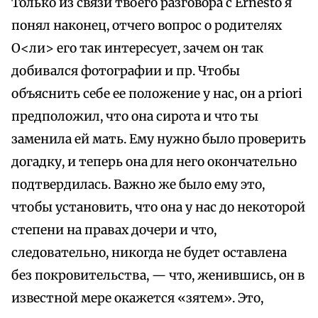
Только из связи твоего разговора с Ernesto я
понял наконец, отчего вопрос о родителях
О<ли> его так интересует, зачем он так
добивался фотографии и пр. Чтобы
объяснить себе ее положение у нас, он a priori
предположил, что она сирота и что ты
заменила ей мать. Ему нужно было проверить
догадку, и теперь она для него окончательно
подтвердилась. Важно же было ему это,
чтобы установить, что она у нас до некоторой
степени на правах дочери и что,
следовательно, никогда не будет оставлена
без покровительства, — что, женившись, он в
известной мере окажется «зятем». Это,