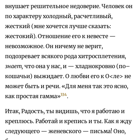
внушает решительное недоверие. Человек он
по характеру холодный, расчетливый,
жесткий (мне хочется лучше сказать:
жестокий). Отношение его к невесте —
невозможное. Он ничему не верит,
подозревает всякого рода хитросплетения,
знает,
что она у нас, и — хладнокровно (по–
кошачьи) выжидает. О любви его к О<ле> не
может быть и речи. «Для меня так это ясно,
334
как простая гамма»
.
Итак, Радость, ты видишь, что я работаю и
креплюсь. Работай и крепись и ты. Как я жду
следующего — женевского — письма! Оно,