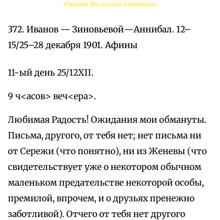
Иванов Вячеслав Иванович
372. Иванов — Зиновьевой—Аннибал. 12–
15/25–28 декабря 1901. Афины
11-ый день 25/12XII.
9 ч<асов> веч<ера>.
Любимая Радость! Ожидания мои обмануты.
Письма, другого, от тебя нет; нет письма ни
от Сережи (что понятно), ни из Женевы (что
свидетельствует уже о некотором обычном
маленьком предательстве некоторой особы,
премилой, впрочем, и о друзьях пренежно
заботливой). Отчего от тебя нет другого