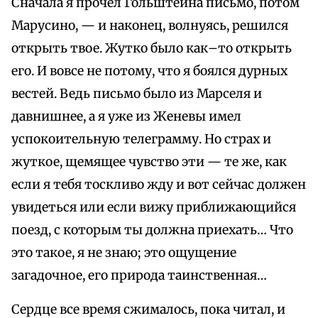
Сначала я прочел Гольштейна письмо, потом
Марусино, — и наконец, волнуясь, решился
открыть твое. Жутко было как–то открыть
его. И вовсе не потому, что я боялся дурных
вестей. Ведь письмо было из Марселя и
давнишнее, а я уже из Женевы имел
успокоительную телеграмму. Но страх и
жуткое, щемящее чувство эти — те же, как
если я тебя тоскливо жду и вот сейчас должен
увидеться или если вижу приближающийся
поезд, с которым ты должна приехать… Что
это такое, я не знаю; это ощущение
загадочное, его природа таинственная…
Сердце все время сжималось, пока читал, и