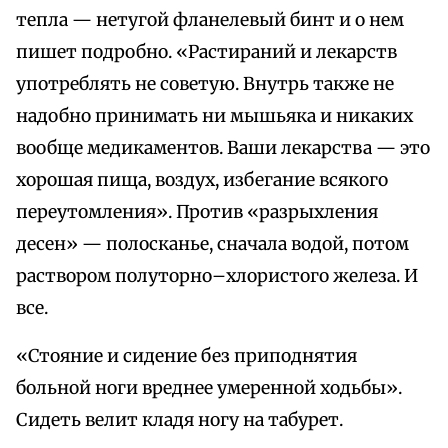
тепла — нетугой фланелевый бинт и о нем
пишет подробно. «Растираний и лекарств
употреблять не советую. Внутрь также не
надобно принимать ни мышьяка и никаких
вообще медикаментов. Ваши лекарства — это
хорошая пища, воздух, избегание всякого
переутомления». Против «разрыхления
десен» — полосканье, сначала водой, потом
раствором полуторно–хлористого железа. И
все.
«Стояние и сидение без приподнятия
больной ноги вреднее умеренной ходьбы».
Сидеть велит кладя ногу на табурет.