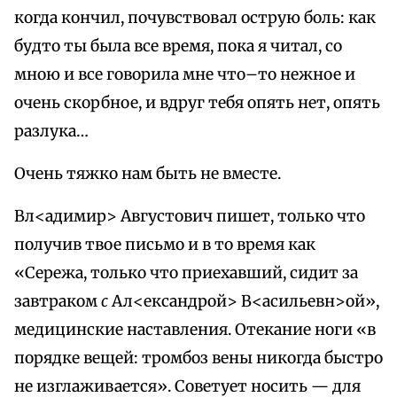
когда кончил, почувствовал острую боль: как
будто ты была все время, пока я читал, со
мною и все говорила мне что–то нежное и
очень скорбное, и вдруг тебя опять нет, опять
разлука…
Очень тяжко нам быть не вместе.
Вл<адимир> Августович пишет, только что
получив твое письмо и в то время как
«Сережа, только что приехавший, сидит за
завтраком
с
Ал<ександрой> В<асильевн>ой»,
медицинские наставления. Отекание ноги «в
порядке вещей: тромбоз вены никогда быстро
не изглаживается». Советует носить — для