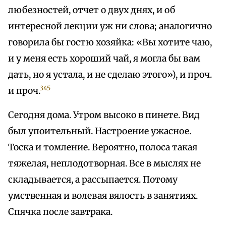
любезностей, отчет о двух днях, и об
интересной лекции уж ни слова; аналогично
говорила бы гостю хозяйка: «Вы хотите чаю,
и у меня есть хороший чай, я могла бы вам
дать, но я устала, и не сделаю этого»), и проч.
345
и проч.
Сегодня дома. Утром высоко в пинете. Вид
был упоительный. Настроение ужасное.
Тоска и томление. Вероятно, полоса такая
тяжелая, неплодотворная. Все в мыслях не
складывается, а рассыпается. Потому
умственная и волевая вялость в занятиях.
Спячка после завтрака.