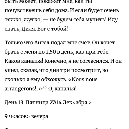
быть может, покажет мне, как ты
почувствуешь себя дома. И если будет очень
тяжко, жутко, — не будем себя мучить! Иду
спать, Диля. Бог с тобой!
Только что Ангел подал мне счет. Он хочет
брать с меня по 2,50 в день, как при тебе.
Каков каналья! Конечно, я не согласился. И он
ушел, сказав, что дня три посмотрит, во
сколько я ему обхожусь. «Nous nous
335
arrangerons!..»
О, каналья!
День 13. Пятница 27/14 Дек<абря >
9 ч<асов> вечера