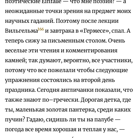
поэтические Einfälle — что мне поэзия? — а
неожиданные точки зрения на предмет моих
научных гаданий. Поэтому после лекции
166
Вильгельма
и завтрака в «Гермесе», спал. А
теперь сижу за письменным столом. Очень
веселые эти чтения и комментирования
камней; так думают, вероятно, все участники,
потому что все пожелали чтобы следующие
упражнения состоялись на второй день
праздника. Сегодня англичанки показали, что
также знают по–гречески. Дорогая детка, где
ты, маленькая золотая пантерка, среди каких
пучин? Гадаю, сидишь ли ты на палубе —
погода все время хорошая и теплая у нас, —