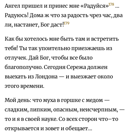
178
Ангел пришел и принес мне «Радуйся»
…
Радуюсь! Дома ж что за радость чрез час, два
179
ли, настанет, Бог даст!
Как бы хотелось мне быть там и встретить
тебя! Ты так упоительно приезжаешь из
отлучек. Дай Бог, чтобы все было
благополучно. Сегодня Сережа должен
выехать из Лондона — и выезжает около
этого времени.
Мой день: что муха в горшке с медом —
сладким, липким, опасным, неисчерпным, —
то и я в своей науке. Со всех сторон что–то
открывается и зовет и обещает…