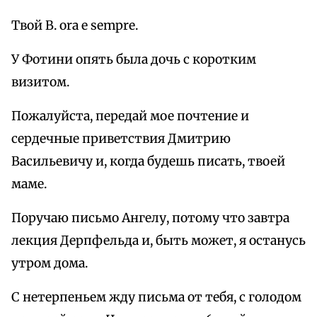
Твой В. ora e sempre.
У Фотини опять была дочь с коротким
визитом.
Пожалуйста, передай мое почтение и
сердечные приветствия Дмитрию
Васильевичу и, когда будешь писать, твоей
маме.
Поручаю письмо Ангелу, потому что завтра
лекция Дерпфельда и, быть может, я останусь
утром дома.
С нетерпеньем жду письма от тебя, с голодом