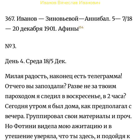
Иванов Вячеслав Иванович
367. Иванов — Зиновьевой—Аннибал. 5— 7/18
— 20 декабря 1901. Афины
154
№3.
День 4. Среда 18/5 Дек.
Милая радость, наконец есть телеграмма!
Отчего вы запоздали? Разве не за твоим
пароходом я следил в воскресенье, в 2 часа?
Сегодня утром я был дома, как предполагал с
вечера. Группировал свои материалы и проч.
Но Фотини видела мою ажитацию и в
утешение уверяла, что ты здесь, и подойдя к