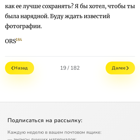
как ее лучше сохранять? Я бы хотел, чтобы ты
была нарядной. Буду ждать известий
фотографии.
184
ORS
19 / 182
Назад
Далее
Подписаться на рассылку:
Каждую неделю в вашем почтовом ящике:
— анонсы лучших материалов;