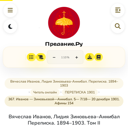
Предание.Ру
−
+
110%
Вячеслав Иванов, Лидия Зиновьева-Аннибал. Переписка. 1894–
1903
Читать онлайн
ПЕРЕПИСКА 1901
367. Иванов — Зиновьевой—Аннибал. 5— 7/18— 20 декабря 1901.
Афины 154
Вячеслав Иванов, Лидия Зиновьева–Аннибал
Переписка. 1894–1903. Том II