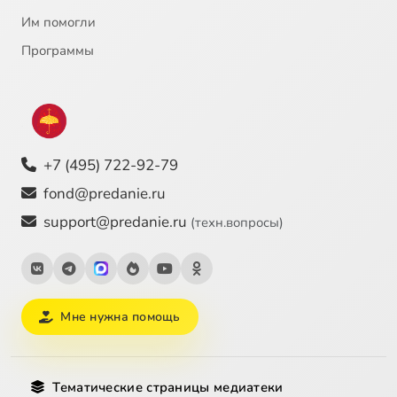
Им помогли
Программы
+7 (495) 722-92-79
fond@predanie.ru
support@predanie.ru
(техн.вопросы)
Мне нужна помощь
Тематические страницы медиатеки