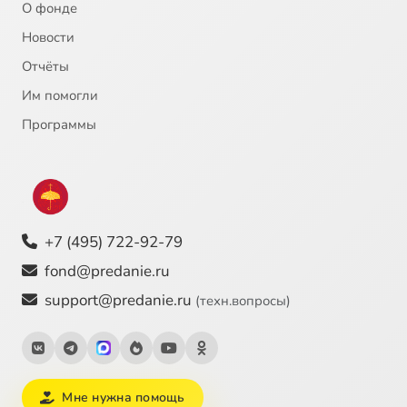
О фонде
Новости
Отчёты
Им помогли
Программы
+7 (495) 722-92-79
fond@predanie.ru
support@predanie.ru
(техн.вопросы)
Мне нужна помощь