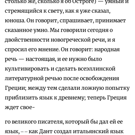
столько же, сколько я об Остроге) — умный и
стремящийся к свету, как я уже сказал,
юноша. Он говорит, спрашивает, принимает
сказанное умно. Мы говорили сегодня о
двойственности новогреческой речи, и я
спросил его мнение. Он говорит: народная
речь — настоящая, и ее нужно было
культивировать и сделать всеэллинской
литературной речью после освобождения
Греции; между тем сделали ложную попытку
приблизить язык к древнему; теперь Греция
ждет свое-
го великого писателя, который бы дал ей ее
язык, ‒ ‒ как Дант создал итальянский язык