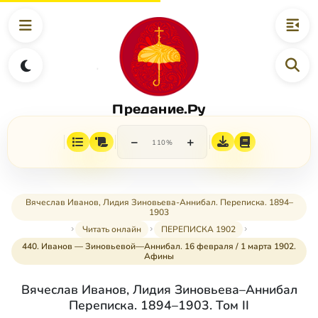
Предание.Ру
−
+
110%
Вячеслав Иванов, Лидия Зиновьева-Аннибал. Переписка. 1894–
1903
Читать онлайн
ПЕРЕПИСКА 1902
440. Иванов — Зиновьевой—Аннибал. 16 февраля / 1 марта 1902.
Афины
Вячеслав Иванов, Лидия Зиновьева–Аннибал
Переписка. 1894–1903. Том II