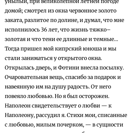
унылый, при великолепной летней погоде
домой; смотрел из окна червонное золото
заката, разлитое по долине, и думал, что мне
исполнилось 36 лет, что жизнь тяжко–
золотая и что тени ее длинные и темные…
Тогда пришел мой кипрский юноша и мы
стали заниматься у открытого окна.
Открылась дверь, и Фотини внесла посылку.
Очаровательная вещь, спасибо за подарок и
навеянную им на душу радость. От него
повеяло любовью. Но я был осторожен.
Наполеон свидетельствует о любви — к
Наполеону, рассудил я. Стихи мои, списанные
с любовью, милым почерком, — в сущности