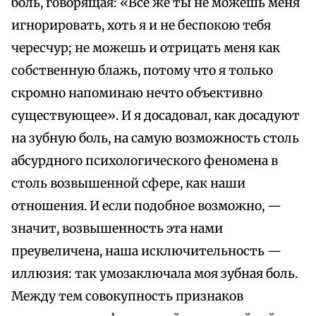
боль, говорящая: «Все же ты не можешь меня
игнорировать, хоть я и не беспокою тебя
чересчур; не можешь и отрицать меня как
собственную блажь, потому что я только
скромно напоминаю нечто объективно
существующее». И я досадовал, как досадуют
на зубную боль, на самую возможность столь
абсурдного психологического феномена в
столь возвышенной сфере, как наши
отношения. И если подобное возможно, —
значит, возвышенность эта нами
преувеличена, наша исключительность —
иллюзия: так умозаключала моя зубная боль.
Между тем совокупность признаков