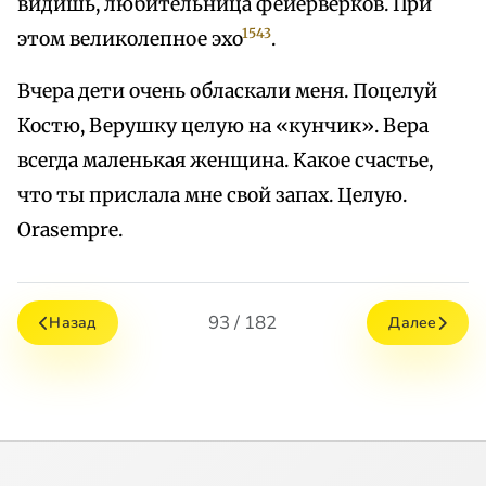
видишь, любительница фейерверков. При
1543
этом великолепное эхо
.
Вчера дети очень обласкали меня. Поцелуй
Костю, Верушку целую на «кунчик». Вера
всегда маленькая женщина. Какое счастье,
что ты прислала мне свой запах. Целую.
Orasempre.
93 / 182
Назад
Далее