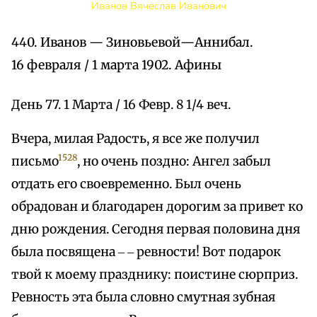
Иванов Вячеслав Иванович
440. Иванов — Зиновьевой—Аннибал.
16 февраля / 1 марта 1902. Афины
День 77. 1 Марта / 16 Февр. 8 1/4 веч.
Вчера, милая Радость, я все же получил
1528
письмо
, но очень поздно: Ангел забыл
отдать его своевременно. Был очень
обрадован и благодарен дорогим за привет ко
дню рождения. Сегодня первая половина дня
была посвящена ‒ ‒ ревности! Вот подарок
твой к моему празднику: поистине сюрприз.
Ревность эта была словно смутная зубная