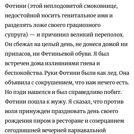
Фотини (этой неплодовитой смоковнице,
недостойной носить генитальное имя и
разделять ложе своего грациозного
супруга) — и причинил великий переполох.
Он сбежал на целый день, не донеся домой ни
припасов, ни Фетиньевой обуви. Я был
встречен дома излияниями гнева и
беспокойства. Руки Фотини были как лед. Она
объявила с сокрушением, что нам нечего есть.
Но пэди нашелся и был справедливо побит.
Фотини пошла к мужу. Я сказал, что против
воли принужден праздновать день своего
рождения пиром в ресторане и созерцанием
сегодняшней вечерней карнавальной