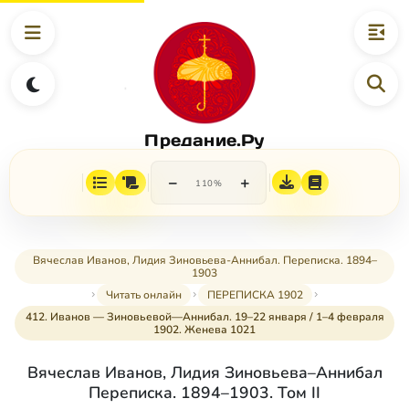
Предание.Ру
−
+
110%
Вячеслав Иванов, Лидия Зиновьева-Аннибал. Переписка. 1894–
1903
Читать онлайн
ПЕРЕПИСКА 1902
412. Иванов — Зиновьевой—Аннибал. 19–22 января / 1–4 февраля
1902. Женева 1021
Вячеслав Иванов, Лидия Зиновьева–Аннибал
Переписка. 1894–1903. Том II