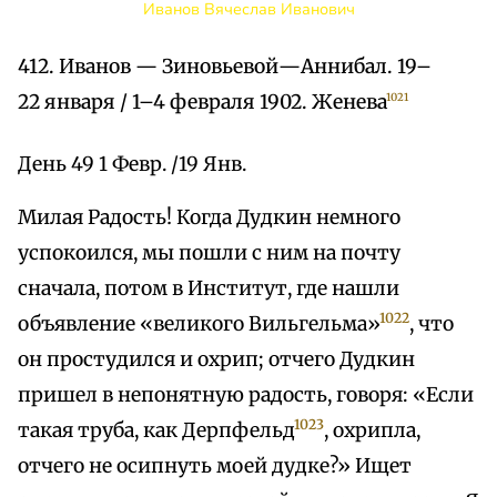
Иванов Вячеслав Иванович
412. Иванов — Зиновьевой—Аннибал. 19–
22 января / 1–4 февраля 1902. Женева
1021
День 49 1 Февр. /19 Янв.
Милая Радость! Когда Дудкин немного
успокоился, мы пошли с ним на почту
сначала, потом в Институт, где нашли
1022
объявление «великого Вильгельма»
, что
он простудился и охрип; отчего Дудкин
пришел в непонятную радость, говоря: «Если
1023
такая труба, как Дерпфельд
, охрипла,
отчего не осипнуть моей дудке?» Ищет