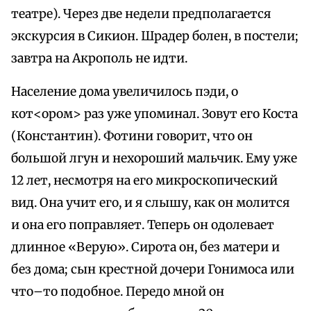
театре). Через две недели предполагается
экскурсия в Сикион. Шрадер болен, в постели;
завтра на Акрополь не идти.
Население дома увеличилось пэди, о
кот<ором> раз уже упоминал. Зовут его Коста
(Константин). Фотини говорит, что он
большой лгун и нехороший мальчик. Ему уже
12 лет, несмотря на его микроскопический
вид. Она учит его, и я слышу, как он молится
и она его поправляет. Теперь он одолевает
длинное «Верую». Сирота он, без матери и
без дома; сын крестной дочери Гонимоса или
что–то подобное. Передо мной он