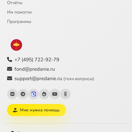
Отчёты
Им помогли
Программы
+7 (495) 722-92-79
fond@predanie.ru
support@predanie.ru
(техн.вопросы)
Мне нужна помощь