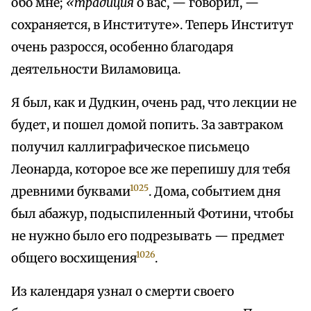
обо мне;
«традиция
о вас, — говорил, —
сохраняется, в Институте». Теперь Институт
очень разросся, особенно благодаря
деятельности Виламовица.
Я был, как и Дудкин, очень рад, что лекции не
будет, и пошел домой попить. За завтраком
получил каллиграфическое письмецо
Леонарда, которое все же перепишу для тебя
1025
древними буквами
. Дома, событием дня
был абажур, подыспиленный Фотини, чтобы
не нужно было его подрезывать — предмет
1026
общего восхищения
.
Из календаря узнал о смерти своего