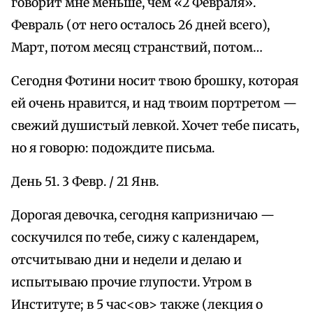
говорит мне меньше, чем «2 Февраля».
Февраль (от него осталось 26 дней всего),
Март, потом месяц странствий, потом…
Сегодня Фотини носит твою брошку, которая
ей очень нравится, и над твоим портретом —
свежий душистый левкой. Хочет тебе писать,
но я говорю: подождите письма.
День 51. 3 Февр. / 21 Янв.
Дорогая девочка, сегодня капризничаю —
соскучился по тебе, сижу с календарем,
отсчитываю дни и недели и делаю и
испытываю прочие глупости. Утром в
Институте; в 5 час<ов> также (лекция о