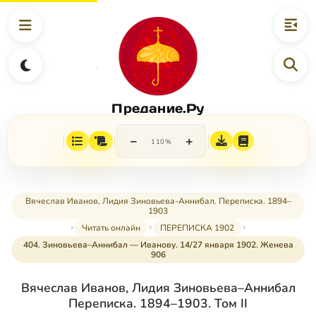
Предание.Ру
−
+
110%
Вячеслав Иванов, Лидия Зиновьева-Аннибал. Переписка. 1894–
1903
Читать онлайн
ПЕРЕПИСКА 1902
404. Зиновьева–Аннибал — Иванову. 14/27 января 1902. Женева
906
Вячеслав Иванов, Лидия Зиновьева–Аннибал
Переписка. 1894–1903. Том II