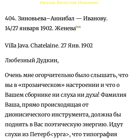
Иванов Вячеслав Иванович
404. Зиновьева–Аннибал — Иванову.
14/27 января 1902. Женева
906
Villa Java. Chatelaine. 27 Янв. 1902
Любезный Дудкин,
Очень мне огорчительно было слышать, что
вы в «прозаическом» настроении и что о
Вашем сборнике ни слуха ни духа! Фамилия
Ваша, прямо происходящая от
дионисического инструмента, должна бы
поднять в Вас поэтическую энергию. Идут
слухи из Петерб<урга>, что типография