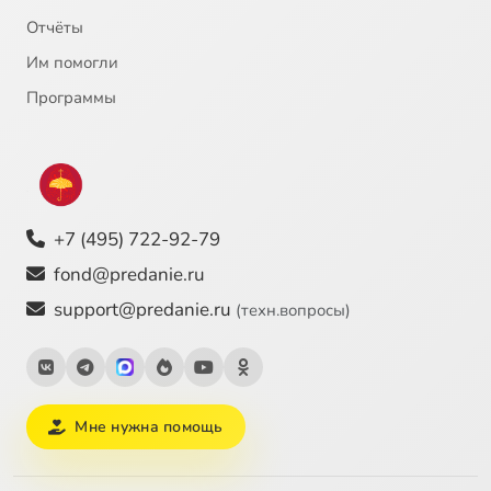
Отчёты
Им помогли
Программы
+7 (495) 722-92-79
fond@predanie.ru
support@predanie.ru
(техн.вопросы)
Мне нужна помощь