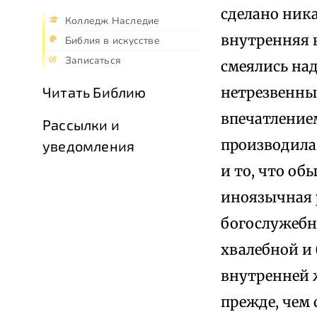
сделано ника
Колледж Наследие
внутренняя 
Библия в искусстве
Записаться
смеялись над
нетрезвенны
Читать Библию
впечатлением
Рассылки и
производила 
уведомления
и то, что о
иноязычная р
богослужебн
хвалебной и
внутренней 
прежде, чем 