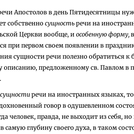
речи Апостолов в день Пятидесятницы нуж
яет собственно
сущность
речи на иностран
льской Церкви вообще, и
особенную форму,
ся при первом своем появлении в праздни
ения сущности речи полезно обратиться к 
у описанию, предложенному св. Павлом в 
.
сущности
речи на иностранных языках, то
дохновенный говор в одушевленном сост
да человек, правда, не выходит из себя, но
в самую глубину своего духа, в таком сос