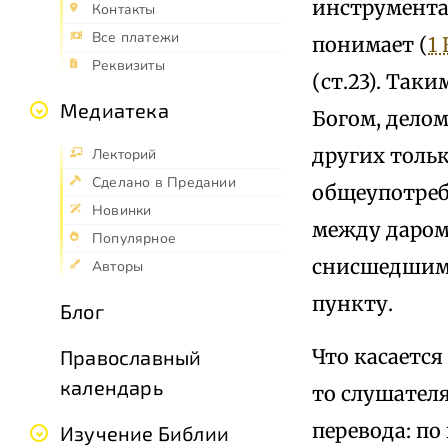
инструмента
Контакты
Все платежи
понимает (
1 
Реквизиты
(ст.23). Так
Медиатека
Богом, делом
других тольк
Лекторий
Сделано в Предании
общеупотреб
Новинки
между даром
Популярное
снисшедшим 
Авторы
пункту.
Блог
Что касается
Православный
календарь
то слушателя
перевода: по
Изучение Библии