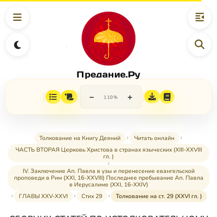
Предание.Ру
−
+
110%
Толкование на Книгу Деяний
Читать онлайн
ЧАСТЬ ВТОРАЯ Церковь Христова в странах языческих (XIII-XXVIII
гл. )
IV. Заключение Ап. Павла в узы и перенесение евангельской
проповеди в Рим (XXI, 16-XXVIII) Последнее пребывание Ап. Павла
в Иерусалиме (XXI, 16-XXIV)
ГЛАВЫ XXV-XXVI
Стих 29
Толкование на ст. 29 (XXVI гл. )