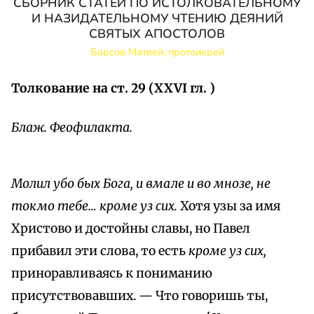
СБОРНИК СТАТЕЙ ПО ИСТОЛКОВАТЕЛЬНОМУ
И НАЗИДАТЕЛЬНОМУ ЧТЕНИЮ ДЕЯНИЙ
СВЯТЫХ АПОСТОЛОВ
Барсов Матвей, протоиерей
Толкование на ст. 29 (XXVI гл. )
Блаж. Феофилакта.
Молил убо бых Бога, и вмале и во мнозе, не
токмо тебе… кроме уз сих.
Хотя узы за имя
Христово и достойны славы, но Павел
прибавил эти слова, то есть
кроме уз сих,
приноравливаясь к пониманию
присутствовавших. — Что говоришь ты,