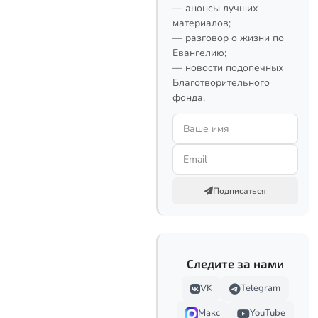
— анонсы лучших
материалов;
— разговор о жизни по
Евангелию;
— новости подопечных
Благотворительного
фонда.
Подписаться
Следите за нами
VK
Telegram
Макс
YouTube