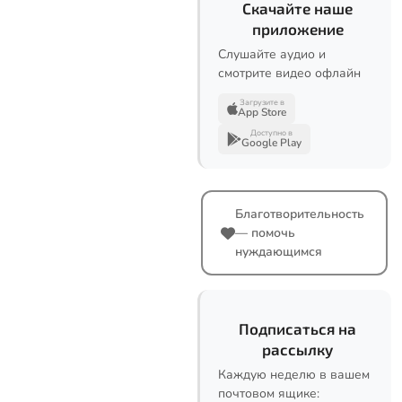
Скачайте наше
приложение
Слушайте аудио и
смотрите видео офлайн
Загрузите в
App Store
Доступно в
Google Play
Благотворительность
— помочь
нуждающимся
Подписаться на
рассылку
Каждую неделю в вашем
почтовом ящике: