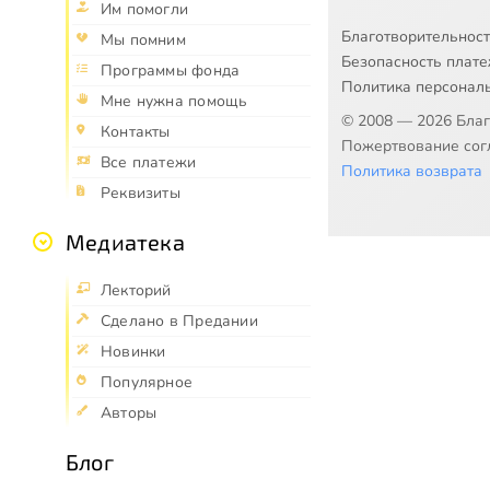
Им помогли
Благотворительнос
Мы помним
Безопасность плат
Программы фонда
Политика персонал
Мне нужна помощь
© 2008 — 2026 Бла
Контакты
Пожертвование согл
Все платежи
Политика возврата
Реквизиты
Медиатека
Лекторий
Сделано в Предании
Новинки
Популярное
Авторы
Блог