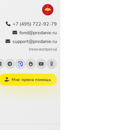
+7 (495) 722-92-79
fond@predanie.ru
support@predanie.ru
(техн.вопросы)
Мне нужна помощь