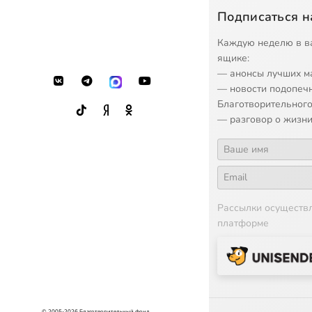
Подписаться н
Каждую неделю в в
ящике:
— анонсы лучших м
— новости подопеч
Благотворительного
— разговор о жизни
Рассылки осуществ
платформе
© 2005-2026 Благотворительный фонд