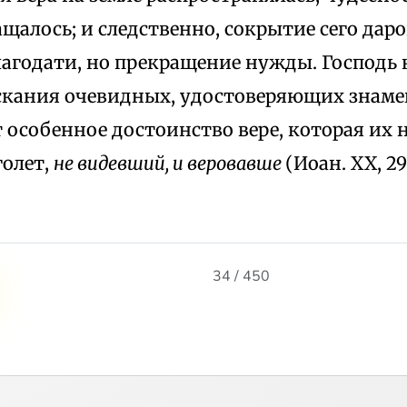
щалось; и следственно, сокрытие сего даро
агодати, но прекращение нужды. Господь 
кания очевидных, удостоверяющих знаме
особенное достоинство вере, которая их н
голет,
не видевший, и веровавше
(Иоан. XX, 2
34 / 450