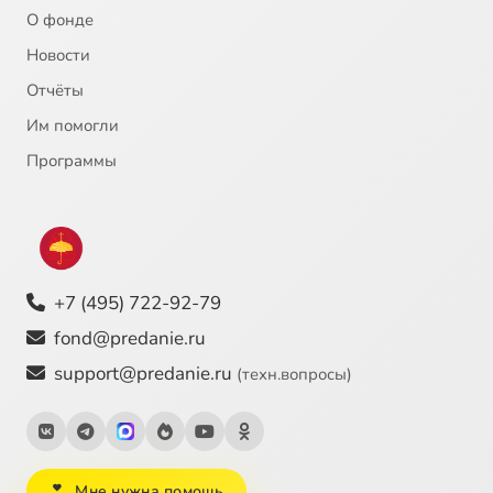
О фонде
Новости
Отчёты
Им помогли
Программы
+7 (495) 722-92-79
fond@predanie.ru
support@predanie.ru
(техн.вопросы)
Мне нужна помощь