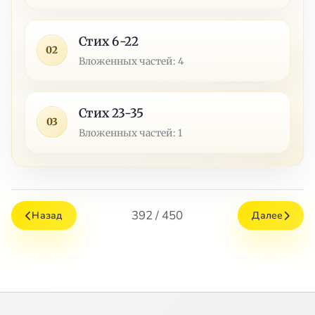
Стих 6-22
02
Вложенных частей: 4
Стих 23-35
03
Вложенных частей: 1
392 / 450
Назад
Далее