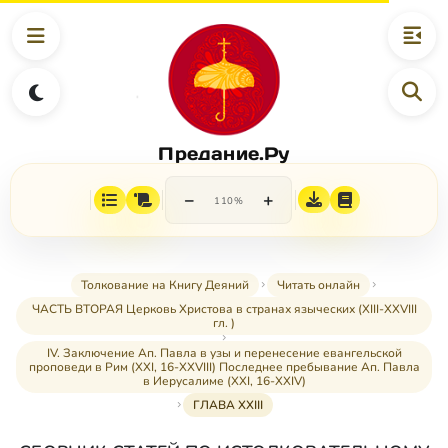
Предание.Ру
−
+
110%
Толкование на Книгу Деяний
Читать онлайн
ЧАСТЬ ВТОРАЯ Церковь Христова в странах языческих (XIII-XXVIII
гл. )
IV. Заключение Ап. Павла в узы и перенесение евангельской
проповеди в Рим (XXI, 16-XXVIII) Последнее пребывание Ап. Павла
в Иерусалиме (XXI, 16-XXIV)
ГЛАВА XXIII