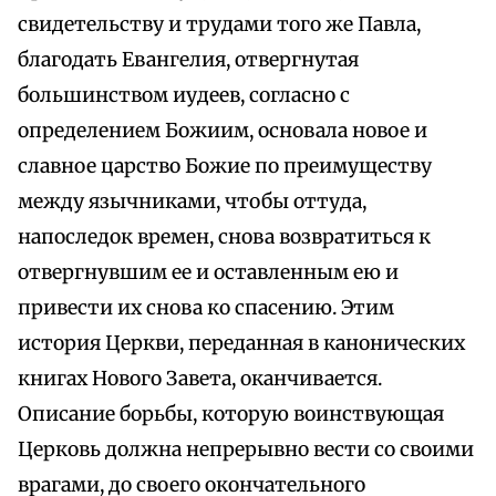
свидетельству и трудами того же Павла,
благодать Евангелия, отвергнутая
большинством иудеев, согласно с
определением Божиим, основала новое и
славное царство Божие по преимуществу
между язычниками, чтобы оттуда,
напоследок времен, снова возвратиться к
отвергнувшим ее и оставленным ею и
привести их снова ко спасению. Этим
история Церкви, переданная в канонических
книгах Нового Завета, оканчивается.
Описание борьбы, которую воинствующая
Церковь должна непрерывно вести со своими
врагами, до своего окончательного