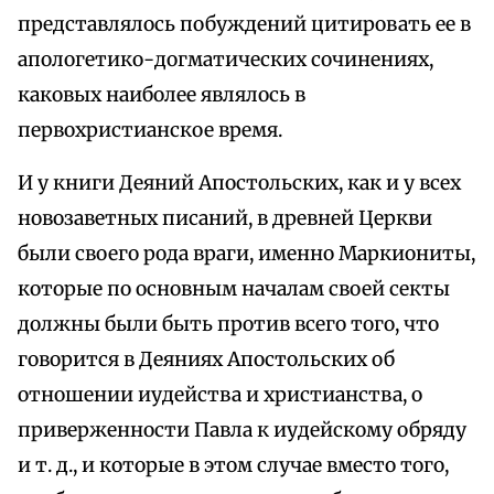
представлялось побуждений цитировать ее в
апологетико-догматических сочинениях,
каковых наиболее являлось в
первохристианское время.
И у книги Деяний Апостольских, как и у всех
новозаветных писаний, в древней Церкви
были своего рода враги, именно Маркиониты,
которые по основным началам своей секты
должны были быть против всего того, что
говорится в Деяниях Апостольских об
отношении иудейства и христианства, о
приверженности Павла к иудейскому обряду
и т. д., и которые в этом случае вместо того,