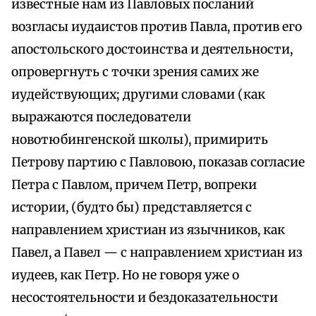
известные нам из Павловых посланий
возгласы иудаистов против Павла, против его
апостольского достоинства и деятельности,
опровергнуть с точки зрения самих же
иудействующих; другими словами (как
выражаются последователи
новотюбингенской школы), примирить
Петрову партию с Павловою, показав согласие
Петра с Павлом, причем Петр, вопреки
истории, (будто бы) представляется с
направлением христиан из язычников, как
Павел, а Павел — с направлением христиан из
иудеев, как Петр. Но не говоря уже о
несостоятельности и бездоказательности