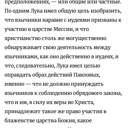
предположениях, — или общие или частные.
По одним Лука имел общую цель изобразить,
что язычники наравне с иудеями призваны к
участию в царстве Мессии, и что
христианство столь же могущественно
обнаруживает свою деятельность между
язычниками, как оно действенно в иудеях, и
что, следовательно, Лука имел целью
оправдать образ действий Павловых,
именно — что не должно принуждать
язычников к соблюдению обрядового закона,
что и им, в силу их веры во Христа,
принадлежит такое же право участия в
блаженстве царства Божия, какое