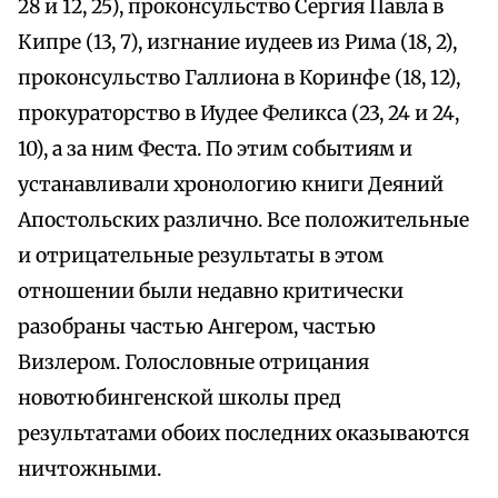
28 и 12, 25), проконсульство Сергия Павла в
Кипре (13, 7), изгнание иудеев из Рима (18, 2),
проконсульство Галлиона в Коринфе (18, 12),
прокураторство в Иудее Феликса (23, 24 и 24,
10), а за ним Феста. По этим событиям и
устанавливали хронологию книги Деяний
Апостольских различно. Все положительные
и отрицательные результаты в этом
отношении были недавно критически
разобраны частью Ангером, частью
Визлером. Голословные отрицания
новотюбингенской школы пред
результатами обоих последних оказываются
ничтожными.