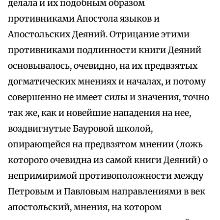
делала и их подобным образом
противниками Апостола языков и
Апостольских Деяний. Отрицание этими
противниками подлинности книги Деяний
основывалось, очевидно, на их предвзятых
догматических мнениях и началах, и потому
совершенно не имеет силы и значения, точно
так же, как и новейшие нападения на нее,
воздвигнутые Бауровой школой,
опирающейся на предвзятом мнении (ложь
которого очевидна из самой книги Деяний) о
непримиримой противоположности между
Петровым и Павловым направлениями в век
апостольский, мнения, на котором