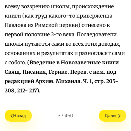
всему воззрению школы, происхождение
книги (как труд какого-то приверженца
Павлова из Римской церкви) отнесено к
первой половине 2-го века. Последователи
школы путаются сами во всех этих доводах,
основаниях и результатах и разногласят сами
с собою.
(Введение в Новозаветные книги
Свящ. Писания, Герике. Перев. с нем. под
редакцией Архим. Михаила. Ч. 1, стр. 205-
208, 212- 217).
3 / 450
Назад
Далее