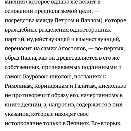
мнения (которое однако же лежит в
основании предполагаемой цели, —
посредства между Петром и Павлом), которое
враждебные разделения односторонних
партий, иудействующей и язычествующей,
переносит на самих Апостолов, — во-первых,
образ Павла, как он представляется в его же
собственных, признаваемых подлинными и
самою Бауровою школою, посланиях к
Римлянам, Коринфянам и Галатам, нисколько
не противоречит образу его, начертанному в
книге Деяний, а, напротив, содержатся в них
указания, которые находят свое
истолкование только в Деяниях. Во-вторых,