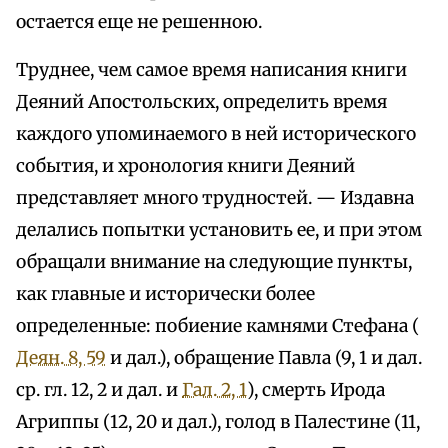
остается еще не решенною.
Труднее, чем самое время написания книги
Деяний Апостольских, определить время
каждого упоминаемого в ней исторического
события, и хронология книги Деяний
представляет много трудностей. — Издавна
делались попытки установить ее, и при этом
обращали внимание на следующие пункты,
как главные и исторически более
определенные: побиение камнями Стефана (
Деян. 8, 59
и дал.), обращение Павла (9, 1 и дал.
ср. гл. 12, 2 и дал. и
Гал. 2, 1
), смерть Ирода
Агриппы (12, 20 и дал.), голод в Палестине (11,