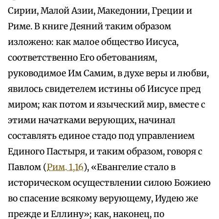
Сирии, Малой Азии, Македонии, Греции и
Риме. В книге Деяний таким образом
изложено: как малое общество Иисуса,
соответственно Его обетованиям,
руководимое Им Самим, в духе веры и любви,
явилось свидетелем истины об Иисусе пред
миром; как потом и языческий мир, вместе с
этими начатками верующих, начинал
составлять единое стадо под управлением
Единого Пастыря, и таким образом, говоря с
Павлом (
Рим. 1,16
), «Евангелие стало в
историческом осуществлении силою Божиею
во спасение всякому верующему, Иудею же
прежде и Еллину»; как, наконец, по