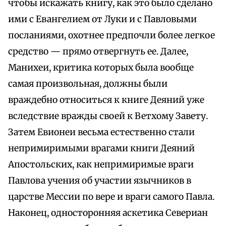
чтобы искажать книгу, как это было сделано
ими с Евангелием от Луки и с Павловыми
посланиями, охотнее предпочли более легкое
средство — прямо отвергнуть ее. Далее,
Манихеи, критика которых была вообще
самая произвольная, должны были
враждебно относиться к книге Деяний уже
вследствие вражды своей к Ветхому Завету.
Затем Евионеи весьма естественно стали
непримиримыми врагами книги Деяний
Апостольских, как непримиримые враги
Павлова учения об участии язычников в
царстве Мессии по вере и враги самого Павла.
Наконец, односторонняя аскетика Севериан