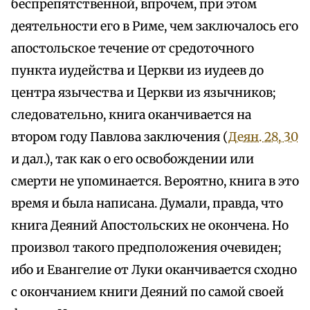
беспрепятственной, впрочем, при этом
деятельности его в Риме, чем заключалось его
апостольское течение от средоточного
пункта иудейства и Церкви из иудеев до
центра язычества и Церкви из язычников;
следовательно, книга оканчивается на
втором году Павлова заключения (
Деян. 28, 30
и дал.), так как о его освобождении или
смерти не упоминается. Вероятно, книга в это
время и была написана. Думали, правда, что
книга Деяний Апостольских не окончена. Но
произвол такого предположения очевиден;
ибо и Евангелие от Луки оканчивается сходно
с окончанием книги Деяний по самой своей