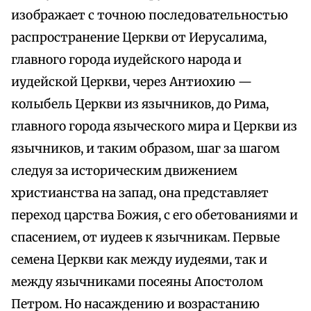
изображает с точною последовательностью
распространение Церкви от Иерусалима,
главного города иудейского народа и
иудейской Церкви, через Антиохию —
колыбель Церкви из язычников, до Рима,
главного города языческого мира и Церкви из
язычников, и таким образом, шаг за шагом
следуя за историческим движением
христианства на запад, она представляет
переход царства Божия, с его обетованиями и
спасением, от иудеев к язычникам. Первые
семена Церкви как между иудеями, так и
между язычниками посеяны Апостолом
Петром. Но насаждению и возрастанию