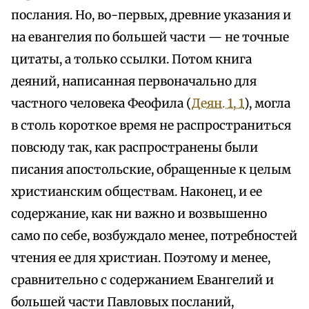
послания. Но, во-первых, древние указания и
на евангелия по большей части — не точные
цитаты, а только ссылки. Потом книга
деяний, написанная первоначально для
частного человека Феофила (
Деян. 1, 1
), могла
в столь короткое время не распространиться
повсюду так, как распространены были
писания апостольские, обращенные к целым
христианским обществам. Наконец, и ее
содержание, как ни важно и возвышенно
само по себе, возбуждало менее, потребностей
чтения ее для христиан. Поэтому и менее,
сравнительно с содержанием Евангелий и
большей части Павловых посланий,