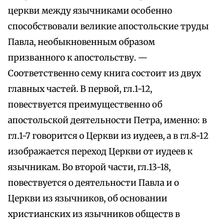
церкви между язычниками особенно
способствовали великие апостольские труды
Павла, необыкновенным образом
призванного к апостольству. —
Соответственно сему книга состоит из двух
главных частей. В первой, гл.1-12,
повествуется преимущественно об
апостольской деятельности Петра, именно: в
гл.1-7 говорится о Церкви из иудеев, а в гл.8-12
изображается переход Церкви от иудеев к
язычникам. Во второй части, гл.13-18,
повествуется о деятельности Павла и о
Церкви из язычников, об основании
христианских из язычников обществ в