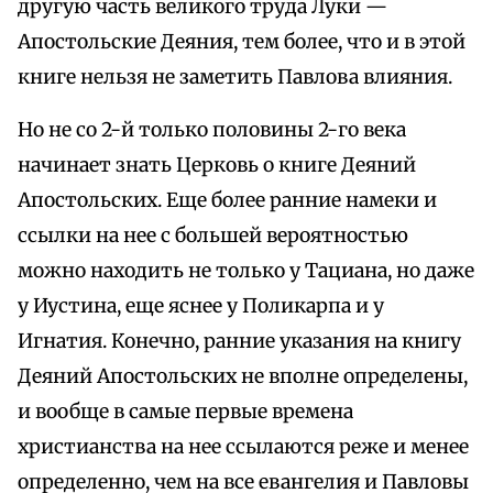
другую часть великого труда Луки —
Апостольские Деяния, тем более, что и в этой
книге нельзя не заметить Павлова влияния.
Но не со 2-й только половины 2-го века
начинает знать Церковь о книге Деяний
Апостольских. Еще более ранние намеки и
ссылки на нее с большей вероятностью
можно находить не только у Тациана, но даже
у Иустина, еще яснее у Поликарпа и у
Игнатия. Конечно, ранние указания на книгу
Деяний Апостольских не вполне определены,
и вообще в самые первые времена
христианства на нее ссылаются реже и менее
определенно, чем на все евангелия и Павловы