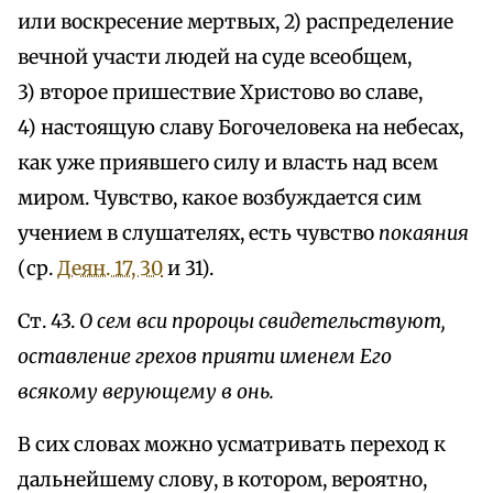
или воскресение мертвых, 2) распределение
вечной участи людей на суде всеобщем,
3) второе пришествие Христово во славе,
4) настоящую славу Богочеловека на небесах,
как уже приявшего силу и власть над всем
миром. Чувство, какое возбуждается сим
учением в слушателях, есть чувство
покаяния
(ср.
Деян. 17, 30
и 31).
Ст. 43.
О сем вси пророцы свидетельствуют,
оставление грехов прияти именем Его
всякому верующему в онь.
В сих словах можно усматривать переход к
дальнейшему слову, в котором, вероятно,