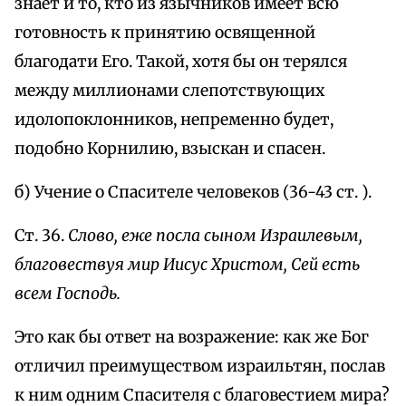
знает и то, кто из язычников имеет всю
готовность к принятию освященной
благодати Его. Такой, хотя бы он терялся
между миллионами слепотствующих
идолопоклонников, непременно будет,
подобно Корнилию, взыскан и спасен.
б) Учение о Спасителе человеков (36-43 ст. ).
Ст. 36.
Слово, еже посла сыном Израилевым,
благовествуя мир Иисус Христом, Сей есть
всем Господь.
Это как бы ответ на возражение: как же Бог
отличил преимуществом израильтян, послав
к ним одним Спасителя с благовестием мира?