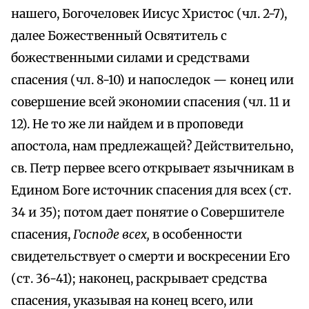
нашего, Богочеловек Иисус Христос (чл. 2-7),
далее Божественный Освятитель с
божественными силами и средствами
спасения (чл. 8-10) и напоследок — конец или
совершение всей экономии спасения (чл. 11 и
12). Не то же ли найдем и в проповеди
апостола, нам предлежащей? Действительно,
св. Петр первее всего открывает язычникам в
Едином Боге источник спасения для всех (ст.
34 и 35); потом дает понятие о Совершителе
спасения,
Господе всех,
в особенности
свидетельствует о смерти и воскресении Его
(ст. 36-41); наконец, раскрывает средства
спасения, указывая на конец всего, или