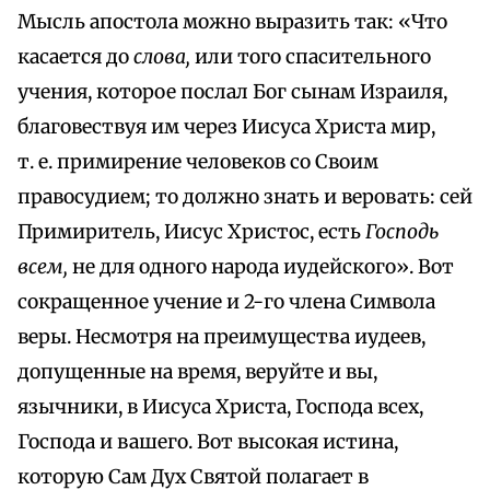
Мысль апостола можно выразить так: «Что
касается до
слова,
или того спасительного
учения, которое послал Бог сынам Израиля,
благовествуя им через Иисуса Христа мир,
т. е. примирение человеков со Своим
правосудием; то должно знать и веровать: сей
Примиритель, Иисус Христос, есть
Господь
всем,
не для одного народа иудейского». Вот
сокращенное учение и 2-го члена Символа
веры. Несмотря на преимущества иудеев,
допущенные на время, веруйте и вы,
язычники, в Иисуса Христа, Господа всех,
Господа и вашего. Вот высокая истина,
которую Сам Дух Святой полагает в