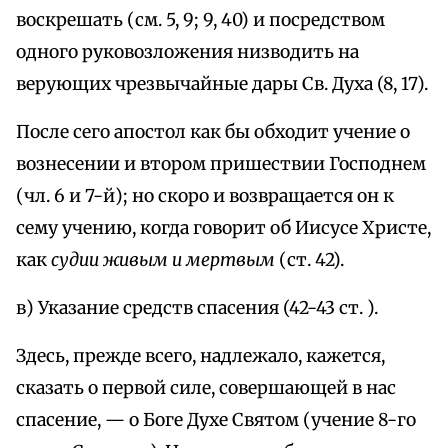
воскрешать (см. 5, 9; 9, 40) и посредством
одного руковозложения низводить на
верующих чрезвычайные дары Св. Духа (8, 17).
После сего апостол как бы обходит учение о
вознесении и втором пришествии Господнем
(чл. 6 и 7-й); но скоро и возвращается он к
сему учению, когда говорит об Иисусе Христе,
как
судии живым и мертвым
(ст. 42).
в) Указание средств спасения (42-43 ст. ).
Здесь, прежде всего, надлежало, кажется,
сказать о первой силе, совершающей в нас
спасение, — о Боге Духе Святом (учение 8-го