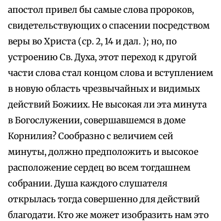
апостол привел бы самые слова пророков,
свидетельствующих о спасении посредством
веры во Христа (ср. 2, 14 и дал. ); но, по
устроению Св. Духа, этот переход к другой
части слова стал концом слова и вступлением
в новую область чрезвычайных и видимых
действий Божиих. Не высокая ли эта минута
в Богослужении, совершавшемся в доме
Корнилия? Сообразно с величием сей
минуты, должно предположить и высокое
расположение сердец во всем тогдашнем
собрании. Душа каждого слушателя
открылась тогда совершенно для действий
благодати. Кто же может изобразить нам это