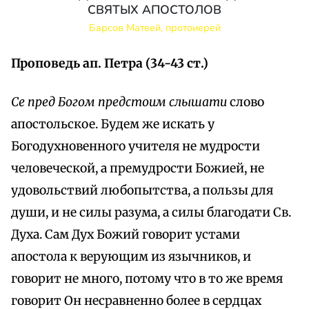
СВЯТЫХ АПОСТОЛОВ
Барсов Матвей, протоиерей
Проповедь ап. Петра (34-43 ст.)
Ce пред Богом предстоим слышати
слово
апостольское. Будем же искать у
Богодухновенного учителя не мудрости
человеческой, а премудрости Божией, не
удовольствий любопытства, а пользы для
души, и не силы разума, а силы благодати Св.
Духа. Сам Дух Божий говорит устами
апостола к верующим из язычников, и
говорит не много, потому что в то же время
говорит Он несравненно более в сердцах