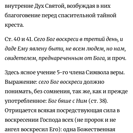
внутренне Дух Святой, возбуждая в них
благоговение перед спасительной тайной
креста.
Ст. 40 и 41.
Сего Бог воскреси в третий день, и
даде Ему явлену быти, не всем людем, но нам,
свидетелем, преднареченным от Бога,
и проч.
Здесь ясное учение 5-го члена Символа веры.
Выражение:
сего Бог воскреси
должно
понимать, без сомнения, так же, как и прежде
употребленное:
Бог бяше с Ним
(ст. 38).
Отрицается всякая посредствующая сила в
воскресении Господа всех (не пророк и не
ангел воскресил Его): одна Божественная