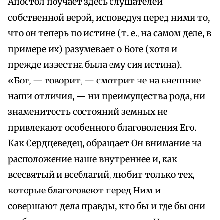
Апостол поучает здесь слушателей
собственной верой, исповедуя перед ними то,
что он теперь по истине (т. е., на самом деле, в
примере их) разумевает о Боге (хотя и
прежде известна была ему сия истина).
«Бог, — говорит, — смотрит не на внешние
наши отличия, — ни преимущества рода, ни
знаменитость состояний земных не
привлекают особенного благоволения Его.
Как Сердцеведец, обращает Он внимание на
расположение наше внутреннее и, как
всесвятый и всеблагий, любит только тех,
которые благоговеют перед Ним и
совершают дела правды, кто бы и где бы они