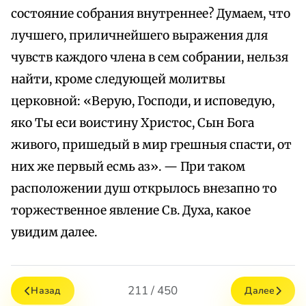
состояние собрания внутреннее? Думаем, что
лучшего, приличнейшего выражения для
чувств каждого члена в сем собрании, нельзя
найти, кроме следующей молитвы
церковной: «Верую, Господи, и исповедую,
яко Ты еси воистину Христос, Сын Бога
живого, пришедый в мир грешныя спасти, от
них же первый есмь аз». — При таком
расположении душ открылось внезапно то
торжественное явление Св. Духа, какое
увидим далее.
211 / 450
Назад
Далее