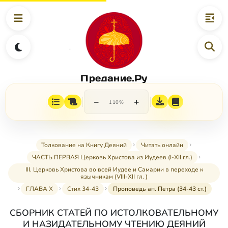
Предание.Ру
−
+
110%
Толкование на Книгу Деяний
Читать онлайн
ЧАСТЬ ПЕРВАЯ Церковь Христова из Иудеев (I-XII гл.)
III. Церковь Христова во всей Иудее и Самарии в переходе к
язычникам (VIII-XII гл. )
ГЛАВА X
Стих 34-43
Проповедь ап. Петра (34-43 ст.)
СБОРНИК СТАТЕЙ ПО ИСТОЛКОВАТЕЛЬНОМУ
И НАЗИДАТЕЛЬНОМУ ЧТЕНИЮ ДЕЯНИЙ