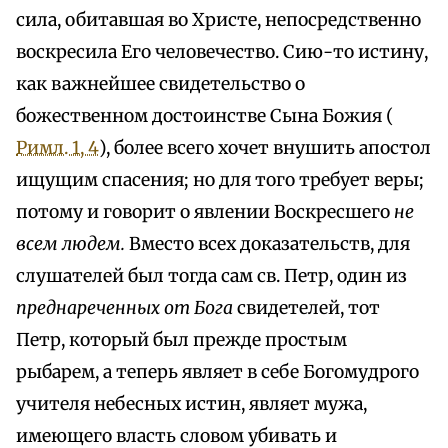
сила, обитавшая во Христе, непосредственно
воскресила Его человечество. Сию-то истину,
как важнейшее свидетельство о
божественном достоинстве Сына Божия (
Римл. 1, 4
), более всего хочет внушить апостол
ищущим спасения; но для того требует веры;
потому и говорит о явлении Воскресшего
не
всем людем.
Вместо всех доказательств, для
слушателей был тогда сам св. Петр, один из
преднареченных от Бога
свидетелей, тот
Петр, который был прежде простым
рыбарем, а теперь являет в себе Богомудрого
учителя небесных истин, являет мужа,
имеющего власть словом убивать и