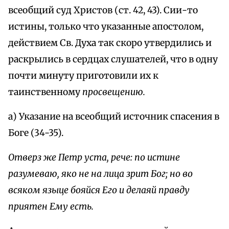
всеобщий суд Христов (ст. 42, 43). Сии-то
истины, только что указанные апостолом,
действием Св. Духа так скоро утвердились и
раскрылись в сердцах слушателей, что в одну
почти минуту приготовили их к
таинственному
просвещению.
а) Указание на всеобщий источник спасения в
Боге (34-35).
Отверз же Петр уста, рече: по истине
разумеваю, яко не на лица зрит Бог; но во
всяком языце бояйся Его и делаяй правду
приятен Ему есть.