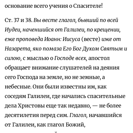
основание всего учения о Спасителе!
Ст. 37 и 38.
Вы весте глагол, бывший по всей
Иудеи, наченшийся от Галилеи, по крещении,
еже проповеда Иоанн: Иисуса
(весте)
иже от
Назарета, яко помаза Его Бог Духом Святым и
силою,
с мыслью о
Господе всех,
апостол
обращает внимание слушателей на деяния
сего Господа на земле, но не земные, а
небесные. Они были известны им, как
соседям Галилеи, где начались спасительные
дела Христовы еще так недавно, — не более
десятилетия перед сим.
Глагол,
начавшийся
от Галилеи, как глагол Божий,