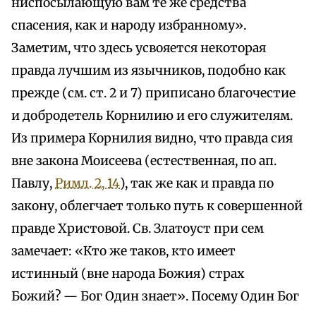
ниспосылающую вам те же средства
спасения, как и народу избранному».
Заметим, что здесь усвояется некоторая
правда лучшим из язычников, подобно как
прежде (см. ст. 2 и 7) приписано благочестие
и добродетель Корнилию и его служителям.
Из примера Корнилия видно, что правда сия
вне закона Моисеева (естественная, по ап.
Павлу,
Римл. 2, 14
), так же как и правда по
закону, облегчает только путь к совершенной
правде Христовой. Св. Златоуст при сем
замечает: «Кто же таков, кто имеет
истинный (вне народа Божия) страх
Божий? — Бог Один знает». Посему Один Бог