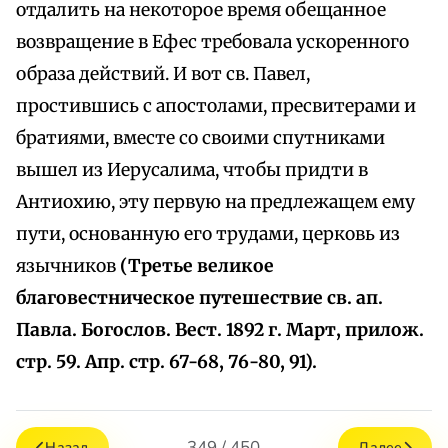
отдалить на некоторое время обещанное
возвращение в Ефес требовала ускоренного
образа действий. И вот св. Павел,
простившись с апостолами, пресвитерами и
братиями, вместе со своими спутниками
вышел из Иерусалима, чтобы придти в
Антиохию, эту первую на предлежащем ему
пути, основанную его трудами, церковь из
язычников
(Третье великое
благовестническое путешествие св. ап.
Павла. Богослов. Вест. 1892 г. Март, прилож.
стр. 59. Апр. стр. 67-68, 76-80, 91).
349 / 450
Назад
Далее