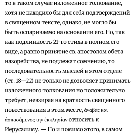
то в таком случае изложенное толкование,
хотя не находило бы для себя подтверждений
в священном тексте, однако, не могло бы
быть оспариваемо на основании его. Но, так
как подлинность 21-го стиха в полном его
виде, а равно принятие св. апостолом обета
назорейства, не подлежат сомнению, то
последовательность мыслей в этом отделе
(ст. 18—22) не только не дозволяет принимать
изложенного толкования но положительно
требует, невзирая на краткость священного
повествования в этом месте, άναβάς και
άσπασάμενος την έκκλησίαν относить к
Иерусалиму. — Но и помимо этого, в самом