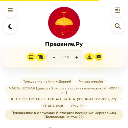
Предание.Ру
−
+
110%
Толкование на Книгу Деяний
Читать онлайн
ЧАСТЬ ВТОРАЯ Церковь Христова в странах языческих (XIII-XXVIII
гл. )
II. ВТОРОЕ ПУТЕШЕСТВИЕ АП. ПАВЛА. (XV, 36-41; XVI-XVIII, 22).
ГЛАВА XVIII
Стих 22
Путешествие в Иерусалим (Четвертое посещение Иерусалима).
(Толкование на стих 22)