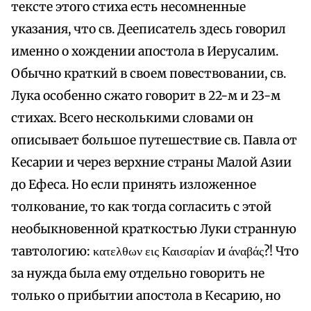
тексте этого стиха есть несомненные
указания, что св. Дееписатель здесь говорил
именно о хождении апостола в Иерусалим.
Обычно краткий в своем повествовании, св.
Лука особенно сжато говорит в 22-м и 23-м
стихах. Всего несколькими словами он
описывает большое путешествие св. Павла от
Кесарии и через верхние страны Малой Азии
до Ефеса. Но если принять изложенное
толкование, то как тогда согласить с этой
необыкновенной краткостью Луки странную
тавтологию: κατελθων εις Καισαρίαν и άναβάς?! Что
за нужда была ему отдельно говорить не
только о прибытии апостола в Кесарию, но