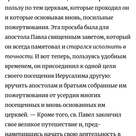
пользу по тем церквам, которые проходил он
и которые основывая вновь, посильные
пожертвования. Эта просьба была для
апостола Павла священным заветом, который
он всегда памятовал и
старался исполнить в
точности.
И вот теперь, пользуясь удобным
временем, он присоединил к одной цели
своего посещения Иерусалима другую:
вручить апостолам и братьям собранные им
пожертвования от усердия многих
посещенных и вновь основанных им
церквей. — Кроме того, св. Павел закончил
свое великое путешествие и, пред-
намерившись начать свою деятельность в