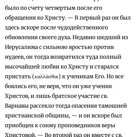
было по счету четвертым после его
обращения ко Христу. — В первый раз он был
здесь вскоре после чудодейственного
обновления своего духа. Недавно шедший из
Иерусалима с сильною яростью против
иудеев, он тогда возвратился туда полный
высочайшей любви ко Христу и старался
пристать (καλλάσθαι) к ученикам Его. Но все
боялись его, не веря, что он уже ученик
Христов, и лишь братское участие св.
Варнавы рассекло тогда опасения тамошней
христианской общины, — и он вскоре был
приобщен к сонму проповедников веры
Христовой. — Во второй раз он вместе с св.