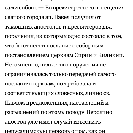
сами собою. — Во время третьего посещения
святого города ап. Павел получил от
тамошних апостолов и пресвитеров два
поручения, из которых одно состояло в том,
чтобы отнести послание с соборным
постановлением церквам Сирии и Киликии.
Несомненно, цель этого поручения не
ограничивалась только передачей самого
послания церквам, но требовала и
соответствующих словесных, лично св.
Павлом предложенных, наставлений и
разъяснений по этому поводу. Вероятно,
апостол уже имел случай известить
иерусалимскую церковь о том, как он