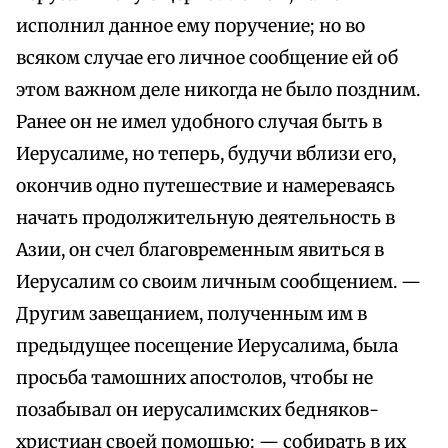
исполнил данное ему поручение; но во
всяком случае его личное сообщение ей об
этом важном деле никогда не было поздним.
Ранее он не имел удобного случая быть в
Иерусалиме, но теперь, будучи вблизи его,
окончив одно путешествие и намереваясь
начать продолжительную деятельность в
Азии, он счел благовременным явиться в
Иерусалим со своим личным сообщением. —
Другим завещанием, полученным им в
предыдущее посещение Иерусалима, была
просьба тамошних апостолов, чтобы не
позабывал он иерусалимских бедняков-
христиан своей помощью: — собирать в их