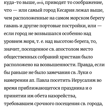
куда-то выше, ανά, приводят то соображение,
что — или самый город Кесария лежал выше,
чем расположенные на самом морском берегу
гавань и другие портовые постройки, или —
если город не возвышался особенно над
уровнем моря, т. е. над высотою берега, то,
значит, посещенное св. апостолом место
общественных собраний христиан было
расположено на возвышенности. Правда, если
бы раньше не было замечания св. Луки о
намерении ап. Павла посетить Иерусалим во
время приближающегося праздника и о
принятии им обета назорейства,
требовавшем срочного посещения св. города,