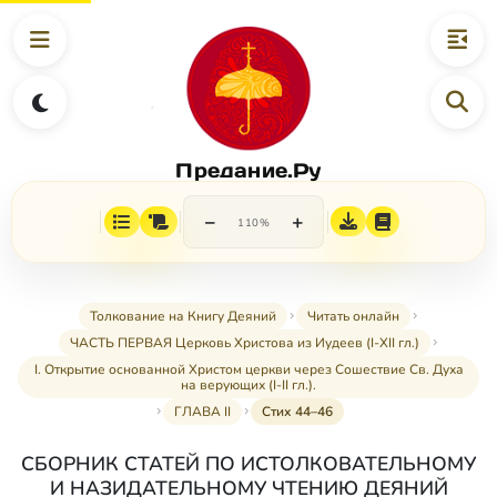
Предание.Ру
−
+
110%
Толкование на Книгу Деяний
Читать онлайн
ЧАСТЬ ПЕРВАЯ Церковь Христова из Иудеев (I-XII гл.)
I. Открытие основанной Христом церкви через Сошествие Св. Духа
на верующих (I-II гл.).
ГЛАВА II
Стих 44–46
СБОРНИК СТАТЕЙ ПО ИСТОЛКОВАТЕЛЬНОМУ
И НАЗИДАТЕЛЬНОМУ ЧТЕНИЮ ДЕЯНИЙ