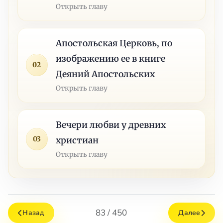
Открыть главу
Апостольская Церковь, по
изображению ее в книге
02
Деяний Апостольских
Открыть главу
Вечери любви у древних
03
христиан
Открыть главу
83 / 450
Назад
Далее