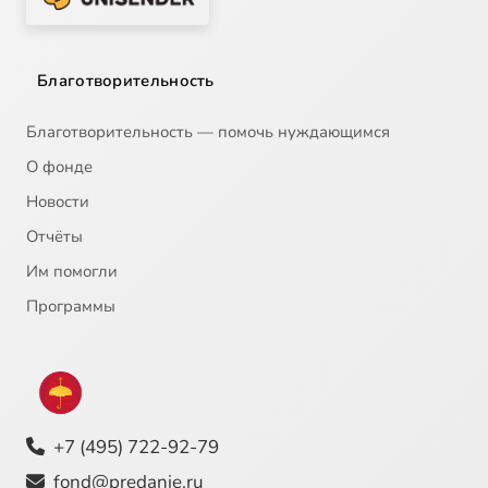
Благотворительность
Благотворительность — помочь нуждающимся
О фонде
Новости
Отчёты
Им помогли
Программы
+7 (495) 722-92-79
fond@predanie.ru