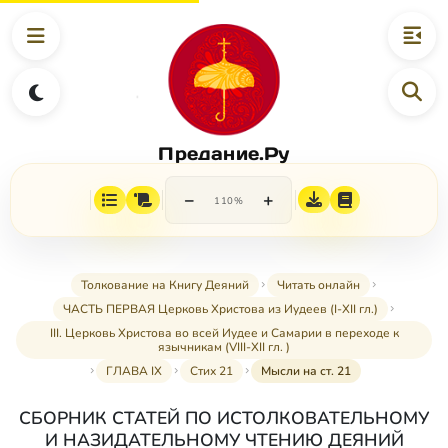
Предание.Ру
−
+
110%
Толкование на Книгу Деяний
Читать онлайн
ЧАСТЬ ПЕРВАЯ Церковь Христова из Иудеев (I-XII гл.)
III. Церковь Христова во всей Иудее и Самарии в переходе к
язычникам (VIII-XII гл. )
ГЛАВА IX
Стих 21
Мысли на ст. 21
СБОРНИК СТАТЕЙ ПО ИСТОЛКОВАТЕЛЬНОМУ
И НАЗИДАТЕЛЬНОМУ ЧТЕНИЮ ДЕЯНИЙ