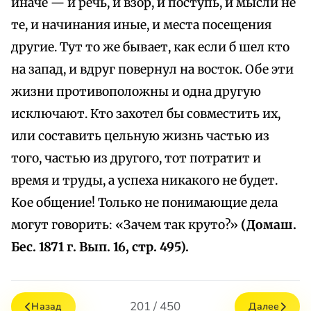
иначе — и речь, и взор, и поступь, и мысли не
те, и начинания иные, и места посещения
другие. Тут то же бывает, как если б шел кто
на запад, и вдруг повернул на восток. Обе эти
жизни противоположны и одна другую
исключают. Кто захотел бы совместить их,
или составить цельную жизнь частью из
того, частью из другого, тот потратит и
время и труды, а успеха никакого не будет.
Кое общение! Только не понимающие дела
могут говорить: «Зачем так круто?»
(Домаш.
Бес. 1871 г. Вып. 16, стр. 495).
201 / 450
Назад
Далее