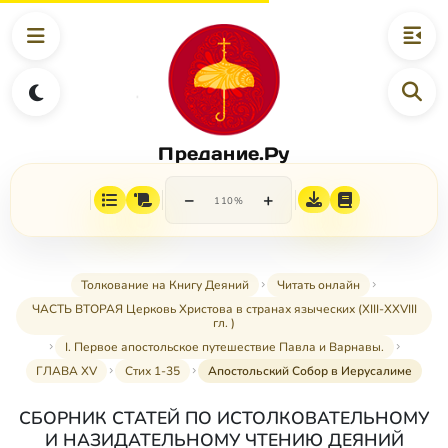
Предание.Ру
−
+
110%
Толкование на Книгу Деяний
Читать онлайн
ЧАСТЬ ВТОРАЯ Церковь Христова в странах языческих (XIII-XXVIII
гл. )
I. Первое апостольское путешествие Павла и Варнавы.
ГЛАВА XV
Стих 1-35
Апостольский Собор в Иерусалиме
СБОРНИК СТАТЕЙ ПО ИСТОЛКОВАТЕЛЬНОМУ
И НАЗИДАТЕЛЬНОМУ ЧТЕНИЮ ДЕЯНИЙ