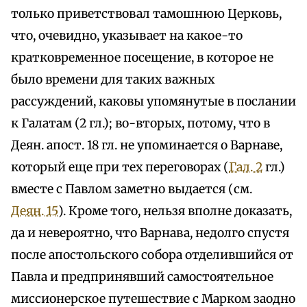
только приветствовал тамошнюю Церковь,
что, очевидно, указывает на какое-то
кратковременное посещение, в которое не
было времени для таких важных
рассуждений, каковы упомянутые в послании
к Галатам (2 гл.); во-вторых, потому, что в
Деян. апост. 18 гл. не упоминается о Варнаве,
который еще при тех переговорах (
Гал. 2
гл.)
вместе с Павлом заметно выдается (см.
Деян. 15
). Кроме того, нельзя вполне доказать,
да и невероятно, что Варнава, недолго спустя
после апостольского собора отделившийся от
Павла и предпринявший самостоятельное
миссионерское путешествие с Марком заодно