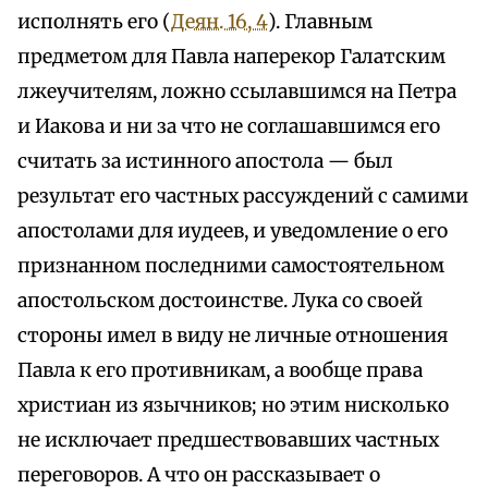
исполнять его (
Деян. 16, 4
). Главным
предметом для Павла наперекор Галатским
лжеучителям, ложно ссылавшимся на Петра
и Иакова и ни за что не соглашавшимся его
считать за истинного апостола — был
результат его частных рассуждений с самими
апостолами для иудеев, и уведомление о его
признанном последними самостоятельном
апостольском достоинстве. Лука со своей
стороны имел в виду не личные отношения
Павла к его противникам, а вообще права
христиан из язычников; но этим нисколько
не исключает предшествовавших частных
переговоров. А что он рассказывает о