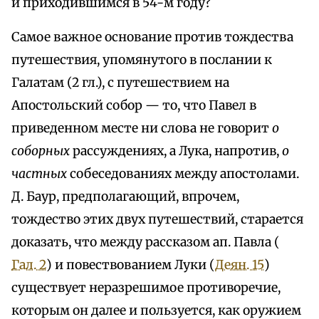
и приходившимся в 54-м году?
Самое важное основание против тождества
путешествия, упомянутого в послании к
Галатам (2 гл.), с путешествием на
Апостольский собор — то, что Павел в
приведенном месте ни слова не говорит
о
соборных
рассуждениях, а Лука, напротив,
о
частных
собеседованиях между апостолами.
Д. Баур, предполагающий, впрочем,
тождество этих двух путешествий, старается
доказать, что между рассказом ап. Павла (
Гал. 2
) и повествованием Луки (
Деян. 15
)
существует неразрешимое противоречие,
которым он далее и пользуется, как оружием