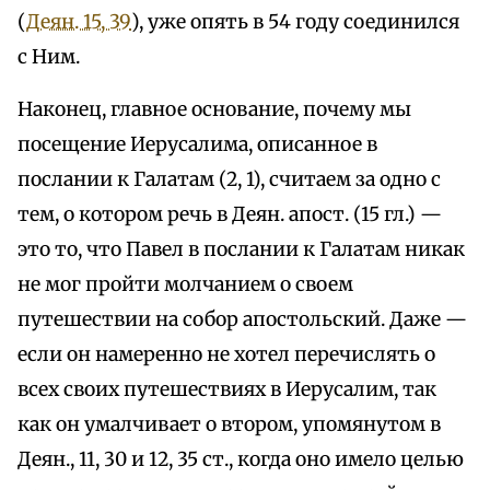
(
Деян. 15, 39
), уже опять в 54 году соединился
с Ним.
Наконец, главное основание, почему мы
посещение Иерусалима, описанное в
послании к Галатам (2, 1), считаем за одно с
тем, о котором речь в Деян. апост. (15 гл.) —
это то, что Павел в послании к Галатам никак
не мог пройти молчанием о своем
путешествии на собор апостольский. Даже —
если он намеренно не хотел перечислять о
всех своих путешествиях в Иерусалим, так
как он умалчивает о втором, упомянутом в
Деян., 11, 30 и 12, 35 ст., когда оно имело целью