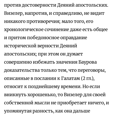
против достоверности Деяний апостольских.
Визелер, напротив, и справедливо, не видит
никакого противоречия; мало того, его
хронологическое сочинение даже есть общее
и притом победоносное оправдание
исторической верности Деяний
апостольских; при этом он думает
совершенно избежать значения Баурова
доказательства только тем, что переговоры,
описанные в послании к Галатам (2 гл.),
относит к позднейшему времени. Но если
вникнуть хорошенько, то Визелер для своей
собственной мысли не приобретает ничего, и
упомянутая разность, как она дальше