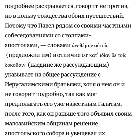
подробнее раскрывается, говорит не против,
но в пользу тождества обоих путешествий.
Потому что Павел рядом со своими частными
собеседованиями со столпами-
апостолами, — словами άνεθέμην αύτοΐς
(предложил им) в отличие от κατ' ιδίαν δε τοίς
δοκοΰσιν (наедине же рассуждающим)
указывает на общее рассуждение с
Иерусалимскими братьями, хотя о нем он и
не говорит подробно, так как мог
предполагать его уже известным Галатам,
после того, как он раньше того объявил своим
малоазийским общинам решение
апостольского собора и увещевал их