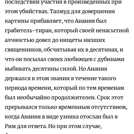
последствий участия в произведенных при
этом убийствах. Талмуд для довершения
картины прибавляет, что Анания был
грабитель-тиран, который своей ненасытной
алчностью довел до нищеты низших
священников, обсчитывая их в десятинах, и
что он посылал своих любимцев с дубинами
выбивать десятины силой. Но Анания
держался в этом звании в течение такого
периода времени, который по тем временам
был необычайно продолжителен. Срок этот
прерывался только временным отсутствием,
когда Анания в виде узника отослан был в
Рим для ответа. Но при этом случае,