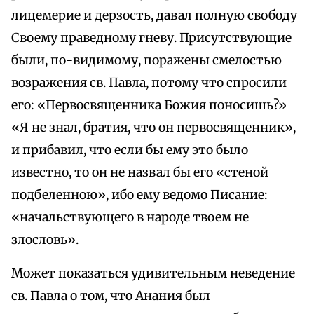
лицемерие и дерзость, давал полную свободу
Своему праведному гневу. Присутствующие
были, по-видимому, поражены смелостью
возражения св. Павла, потому что спросили
его: «Первосвященника Божия поносишь?»
«Я не знал, братия, что он первосвященник»,
и прибавил, что если бы ему это было
известно, то он не назвал бы его «стеной
подбеленною», ибо ему ведомо Писание:
«начальствующего в народе твоем не
злословь».
Может показаться удивительным неведение
св. Павла о том, что Анания был