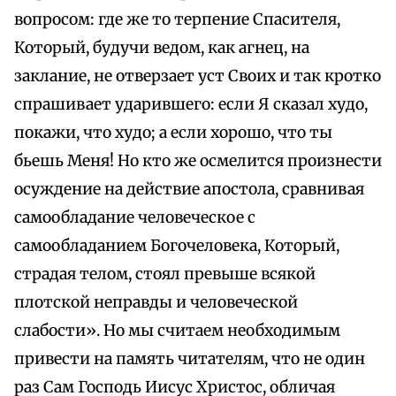
вопросом: где же то терпение Спасителя,
Который, будучи ведом, как агнец, на
заклание, не отверзает уст Своих и так кротко
спрашивает ударившего: если Я сказал худо,
покажи, что худо; а если хорошо, что ты
бьешь Меня! Но кто же осмелится произнести
осуждение на действие апостола, сравнивая
самообладание человеческое с
самообладанием Богочеловека, Который,
страдая телом, стоял превыше всякой
плотской неправды и человеческой
слабости». Но мы считаем необходимым
привести на память читателям, что не один
раз Сам Господь Иисус Христос, обличая