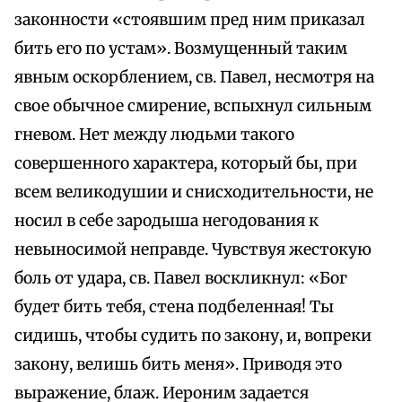
законности «стоявшим пред ним приказал
бить его по устам». Возмущенный таким
явным оскорблением, св. Павел, несмотря на
свое обычное смирение, вспыхнул сильным
гневом. Нет между людьми такого
совершенного характера, который бы, при
всем великодушии и снисходительности, не
носил в себе зародыша негодования к
невыносимой неправде. Чувствуя жестокую
боль от удара, св. Павел воскликнул: «Бог
будет бить тебя, стена подбеленная! Ты
сидишь, чтобы судить по закону, и, вопреки
закону, велишь бить меня». Приводя это
выражение, блаж. Иероним задается