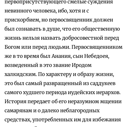
первоприсутствующего смелые суждения
невинного человека, ибо, хотя и с
прискорбием, но первосвященник должен
был сознавать в душе, что его общественную
жизнь нельзя назвать добросовестной перед
Богом или перед людьми. Первосвященником
же в то время был Анания, сын Небедоея,
возведенный в это звание Иродом
халкидским. По характеру и образу жизни,
это был самый развращенный из саддукеев
самого худшего периода иудейских иерархов.
История передает об его неразумном мщении
самарянам и о далеко неблагородных
средствах, употребленных им для избежания