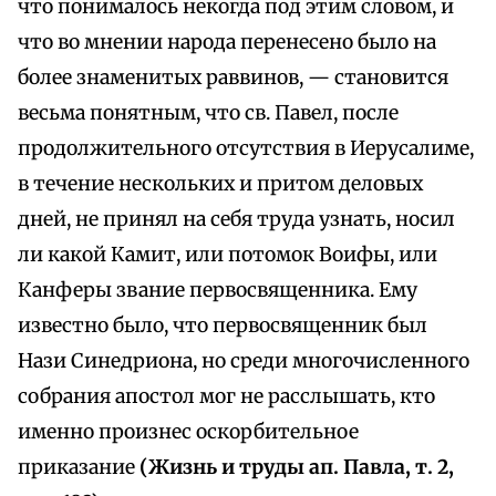
что понималось некогда под этим словом, и
что во мнении народа перенесено было на
более знаменитых раввинов, — становится
весьма понятным, что св. Павел, после
продолжительного отсутствия в Иерусалиме,
в течение нескольких и притом деловых
дней, не принял на себя труда узнать, носил
ли какой Камит, или потомок Воифы, или
Канферы звание первосвященника. Ему
известно было, что первосвященник был
Нази Синедриона, но среди многочисленного
собрания апостол мог не расслышать, кто
именно произнес оскорбительное
приказание
(Жизнь и труды ап. Павла, т. 2,