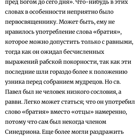
пред Богом до сего дня». Что-нибудь в этих
словах в особенности неприятно было
первосвященнику. Может быть, ему не
нравилось употребление слова «братия»,
которое можно допустить только с равными,
тогда как он ожидал бесчисленных
выражений рабской покорности, так как эти
последние шли гораздо более к положению
узника перед собранием мудрецов. Но св.
Павел был не человек низкого сословия, а
равви. Легко может статься; что он употребил
слово «братия» вместо «отцы» намеренно,
потому что сам был некогда членом
Синедриона. Еще более могли раздражить