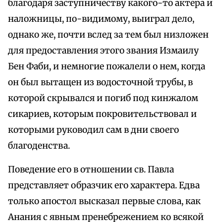
благодаря заступничеству какого-то актера и
наложницы, по-видимому, выиграл дело,
однако же, почти вслед за тем был низложен
для предоставления этого звания Измаилу
Бен Фаби, и немногие пожалели о нем, когда
он был вытащен из водосточной трубы, в
которой скрывался и погиб под кинжалом
сикариев, которым покровительствовал и
которыми руководил сам в дни своего
благоденства.
Поведение его в отношении св. Павла
представляет образчик его характера. Едва
только апостол высказал первые слова, как
Анания с явным пренебрежением ко всякой