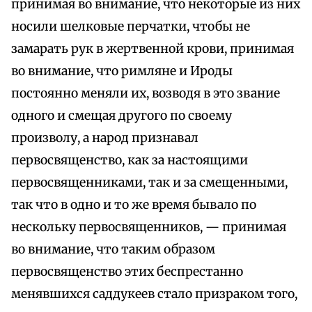
принимая во внимание, что некоторые из них
носили шелковые перчатки, чтобы не
замарать рук в жертвенной крови, принимая
во внимание, что римляне и Ироды
постоянно меняли их, возводя в это звание
одного и смещая другого по своему
произволу, а народ признавал
первосвященство, как за настоящими
первосвященниками, так и за смещенными,
так что в одно и то же время бывало по
нескольку первосвященников, — принимая
во внимание, что таким образом
первосвященство этих беспрестанно
менявшихся саддукеев стало призраком того,