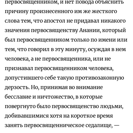
первосвященником, и нет повода объяснить
причину произнесенного им же жесткого
слова тем, что апостол не придавал никакого
значения первосвященству Анании, который
был первосвященником только по имени или
тем, что говорил в эту минуту, осуждая в нем
человека, а не первосвященника, или не
признавал первосвященником человека,
допустившего себе такую противозаконную
дерзость. Но, принимая во внимание
бесславие и ничтожество, в которые
повергнуто было первосвященство людьми,
добивавшимися хотя на короткое время
занять первосвященническое седалище, —