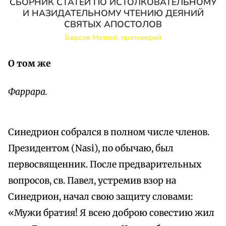
СБОРНИК СТАТЕЙ ПО ИСТОЛКОВАТЕЛЬНОМУ
И НАЗИДАТЕЛЬНОМУ ЧТЕНИЮ ДЕЯНИЙ
СВЯТЫХ АПОСТОЛОВ
Барсов Матвей, протоиерей
О том же
Фаррара.
Синедрион собрался в полном числе членов.
Президентом (Nasi), по обычаю, был
первосвященник. После предварительных
вопросов, св. Павел, устремив взор на
Синедрион, начал свою защиту словами:
«Мужи братия! Я всею доброю совестию жил