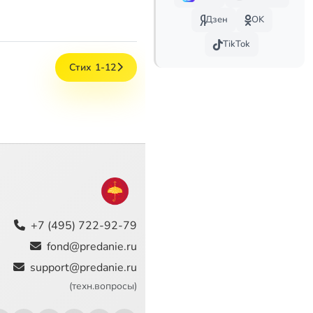
Дзен
OK
TikTok
Стих 1-12
+7 (495) 722-92-79
fond@predanie.ru
support@predanie.ru
(техн.вопросы)