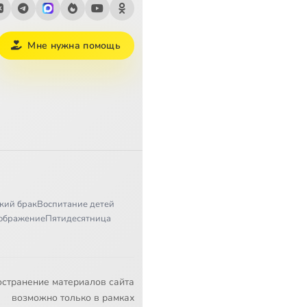
Мне нужна помощь
кий брак
Воспитание детей
ображение
Пятидесятница
остранение материалов сайта
возможно только в рамках