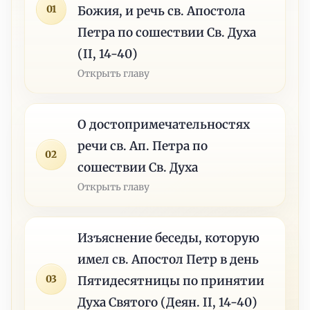
01
Божия, и речь св. Апостола
Петра по сошествии Св. Духа
(II, 14-40)
Открыть главу
О достопримечательностях
речи св. Ап. Петра по
02
сошествии Св. Духа
Открыть главу
Изъяснение беседы, которую
имел св. Апостол Петр в день
03
Пятидесятницы по принятии
Духа Святого (Деян. II, 14-40)