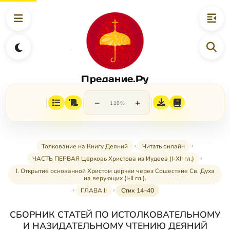
Предание.Ру
−
+
110%
Толкование на Книгу Деяний
Читать онлайн
ЧАСТЬ ПЕРВАЯ Церковь Христова из Иудеев (I-XII гл.)
I. Открытие основанной Христом церкви через Сошествие Св. Духа
на верующих (I-II гл.).
ГЛАВА II
Стих 14–40
СБОРНИК СТАТЕЙ ПО ИСТОЛКОВАТЕЛЬНОМУ
И НАЗИДАТЕЛЬНОМУ ЧТЕНИЮ ДЕЯНИЙ