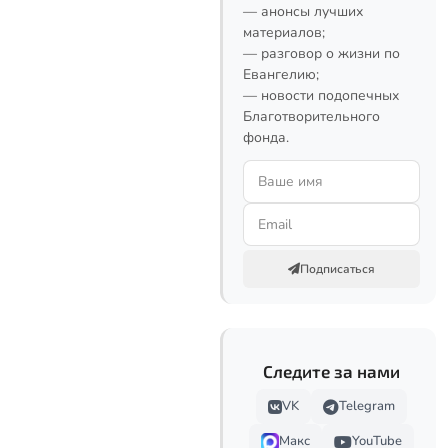
— анонсы лучших
материалов;
— разговор о жизни по
Евангелию;
— новости подопечных
Благотворительного
фонда.
Подписаться
Следите за нами
VK
Telegram
Макс
YouTube