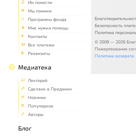
Им помогли
Мы помним
Благотворительнос
Программы фонда
Безопасность плат
Мне нужна помощь
Политика персонал
Контакты
© 2008 — 2026 Бла
Все платежи
Пожертвование согл
Реквизиты
Политика возврата
Медиатека
Лекторий
Сделано в Предании
Новинки
Популярное
Авторы
Блог