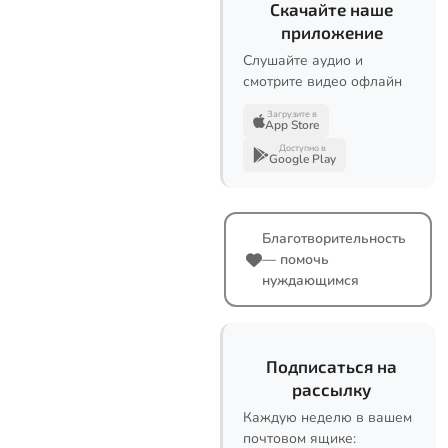
Скачайте наше
приложение
Слушайте аудио и
смотрите видео офлайн
Загрузите в
App Store
Доступно в
Google Play
Благотворительность
— помочь
нуждающимся
Подписаться на
рассылку
Каждую неделю в вашем
почтовом ящике: