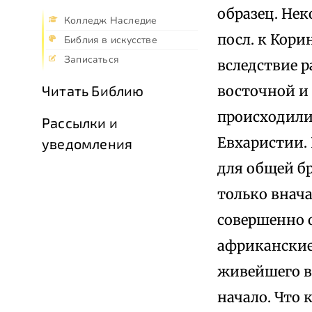
образец. Нек
Колледж Наследие
посл. к Корин
Библия в искусстве
Записаться
вследствие р
восточной и 
Читать Библию
происходил
Рассылки и
Евхаристии.
уведомления
для общей бр
только внача
совершенно о
африканские
живейшего в
начало. Что 