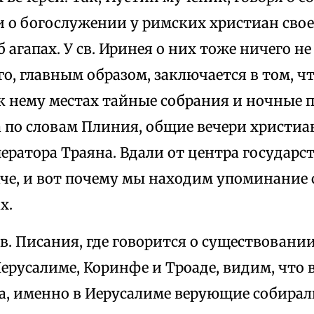
 о богослужении у римских христиан свое
 агапах. У св. Иринея о них тоже ничего не
о, главным образом, заключается в том, чт
 нему местах тайные собрания и ночные 
а по словам Плиния, общие вечери христи
ратора Траяна. Вдали от центра государст
че, и вот почему мы находим упоминание 
х.
Св. Писания, где говорится о существован
ерусалиме, Коринфе и Троаде, видим, что 
а, именно в Иерусалиме верующие собирал