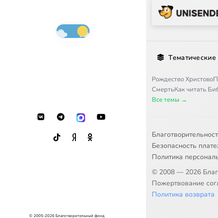
Тематические
Рождество Христово
П
Смерть
Как читать Б
Все темы →
Благотворительнос
Безопасность плат
Политика персонал
© 2008 — 2026 Бла
Пожертвование согл
Политика возврата
© 2005-2026 Благотворительный фонд