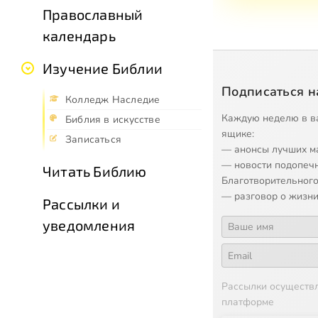
Православный
календарь
Изучение Библии
Подписаться н
Колледж Наследие
Каждую неделю в в
Библия в искусстве
ящике:
Записаться
— анонсы лучших м
— новости подопеч
Читать Библию
Благотворительного
— разговор о жизни
Рассылки и
уведомления
Рассылки осуществ
платформе