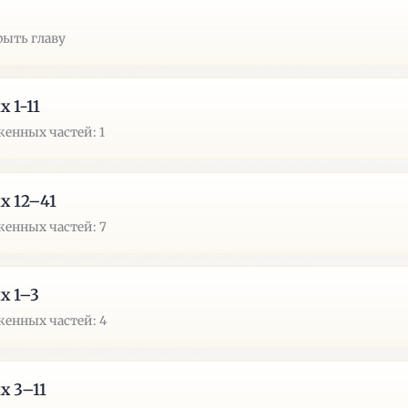
рыть главу
х 1-11
енных частей: 1
х 12–41
енных частей: 7
х 1–3
енных частей: 4
х 3–11