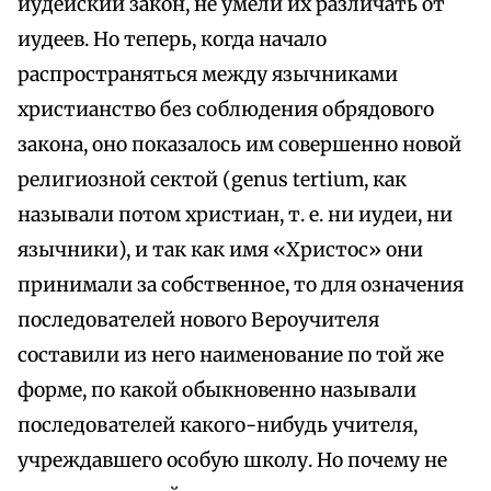
иудейский закон, не умели их различать от
иудеев. Но теперь, когда начало
распространяться между язычниками
христианство без соблюдения обрядового
закона, оно показалось им совершенно новой
религиозной сектой (genus tertium, как
называли потом христиан, т. е. ни иудеи, ни
язычники), и так как имя «Христос» они
принимали за собственное, то для означения
последователей нового Вероучителя
составили из него наименование по той же
форме, по какой обыкновенно называли
последователей какого-нибудь учителя,
учреждавшего особую школу. Но почему не