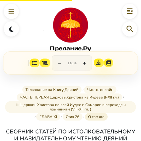
Предание.Ру
−
+
110%
Толкование на Книгу Деяний
Читать онлайн
ЧАСТЬ ПЕРВАЯ Церковь Христова из Иудеев (I-XII гл.)
III. Церковь Христова во всей Иудее и Самарии в переходе к
язычникам (VIII-XII гл. )
ГЛАВА XI
Стих 26
О том же
СБОРНИК СТАТЕЙ ПО ИСТОЛКОВАТЕЛЬНОМУ
И НАЗИДАТЕЛЬНОМУ ЧТЕНИЮ ДЕЯНИЙ