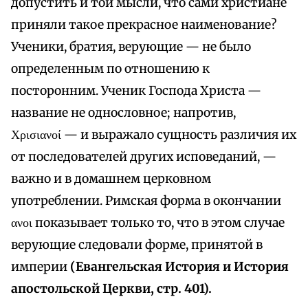
допустить и той мысли, что сами христиане
приняли такое прекрасное наименование?
Ученики, братия, верующие — не было
определенным по отношению к
посторонним. Ученик Господа Христа —
название не однословное; напротив,
Χρισιανοί — и выражало сущность различия их
от последователей других исповеданий, —
важно и в домашнем церковном
употреблении. Римская форма в окончании
ανοι показывает только то, что в этом случае
верующие следовали форме, принятой в
империи
(Евангельская История и История
апостольской Церкви, стр. 401).