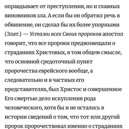
оправдывает от преступления, но и главных
виновников зла. А если бы он обратил речь в
обвинение, он сделал бы их более упорными
(Злат.) —
Устами всех Своих пророков
апостол
говорит, что все пророки предвозвещали о
страданиях Христовых, в том общем смысле,
что основной средоточный пункт
пророчества еврейского вообще, а
следовательно и в частных его
представителях, был Христос и совершенное
Его смертью дело искупления рода
человеческого, хотя бы и не осталось в
истории сведений о том, что тот или другой
пророк пророчествовал именно о страданиях