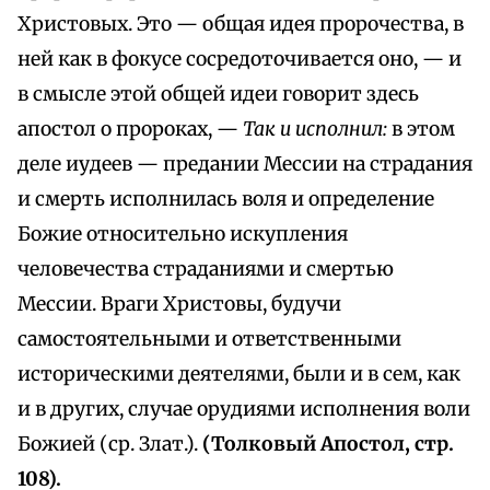
Христовых. Это — общая идея пророчества, в
ней как в фокусе сосредоточивается оно, — и
в смысле этой общей идеи говорит здесь
апостол о пророках, —
Так и исполнил:
в этом
деле иудеев — предании Мессии на страдания
и смерть исполнилась воля и определение
Божие относительно искупления
человечества страданиями и смертью
Мессии. Враги Христовы, будучи
самостоятельными и ответственными
историческими деятелями, были и в сем, как
и в других, случае орудиями исполнения воли
Божией (ср. Злат.).
(Толковый Апостол, стр.
108).