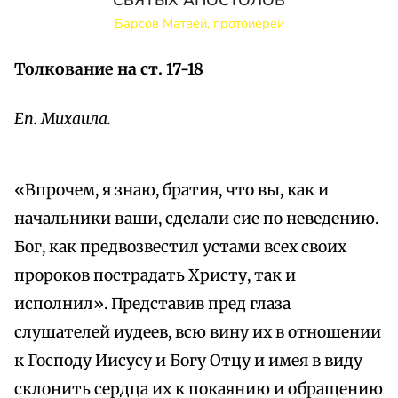
СВЯТЫХ АПОСТОЛОВ
Барсов Матвей, протоиерей
Толкование на ст. 17-18
Еп. Михаила.
«Впрочем, я знаю, братия, что вы, как и
начальники ваши, сделали сие по неведению.
Бог, как предвозвестил устами всех своих
пророков пострадать Христу, так и
исполнил». Представив пред глаза
слушателей иудеев, всю вину их в отношении
к Господу Иисусу и Богу Отцу и имея в виду
склонить сердца их к покаянию и обращению