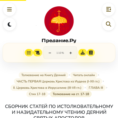
Предание.Ру
−
+
110%
Толкование на Книгу Деяний
Читать онлайн
ЧАСТЬ ПЕРВАЯ Церковь Христова из Иудеев (I-XII гл.)
II. Церковь Христова в Иерусалиме (III-VII гл.)
ГЛАВА III
Стих 17-18
Толкование на ст. 17-18
СБОРНИК СТАТЕЙ ПО ИСТОЛКОВАТЕЛЬНОМУ
И НАЗИДАТЕЛЬНОМУ ЧТЕНИЮ ДЕЯНИЙ