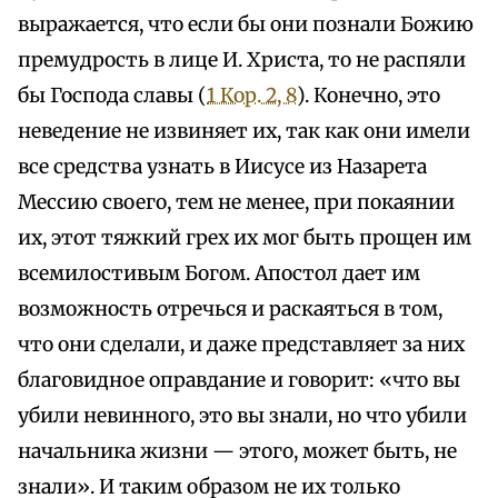
выражается, что если бы они познали Божию
премудрость в лице И. Христа, то не распяли
бы Господа славы (
1 Кор. 2, 8
). Конечно, это
неведение не извиняет их, так как они имели
все средства узнать в Иисусе из Назарета
Мессию своего, тем не менее, при покаянии
их, этот тяжкий грех их мог быть прощен им
всемилостивым Богом. Апостол дает им
возможность отречься и раскаяться в том,
что они сделали, и даже представляет за них
благовидное оправдание и говорит: «что вы
убили невинного, это вы знали, но что убили
начальника жизни — этого, может быть, не
знали». И таким образом не их только