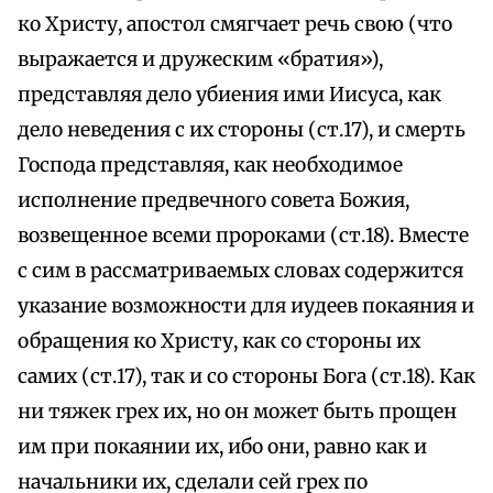
ко Христу, апостол смягчает речь свою (что
выражается и дружеским «братия»),
представляя дело убиения ими Иисуса, как
дело неведения с их стороны (ст.17), и смерть
Господа представляя, как необходимое
исполнение предвечного совета Божия,
возвещенное всеми пророками (ст.18). Вместе
с сим в рассматриваемых словах содержится
указание возможности для иудеев покаяния и
обращения ко Христу, как со стороны их
самих (ст.17), так и со стороны Бога (ст.18). Как
ни тяжек грех их, но он может быть прощен
им при покаянии их, ибо они, равно как и
начальники их, сделали сей грех по