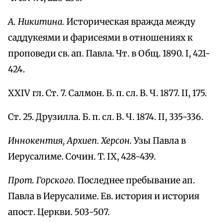
А. Никитина.
Историческая вражда между
саддукеями и фарисеями в отношениях к
проповеди св. ап. Павла. Чт. в Общ. 1890. I, 421-
424.
XXIV гл. Ст. 7. Салмон. Б. п. сл. В. Ч. 1877. II, 175.
Ст. 25. Друзилла. Б. п. сл. В. Ч. 1874. II, 335-336.
Иннокентия, Архиеп. Херсон.
Узы Павла в
Иерусалиме. Сочин. T. IX, 428-439.
Прот. Горского.
Последнее пребывание ап.
Павла в Иерусалиме. Ев. история и история
апост. Церкви. 503-507.