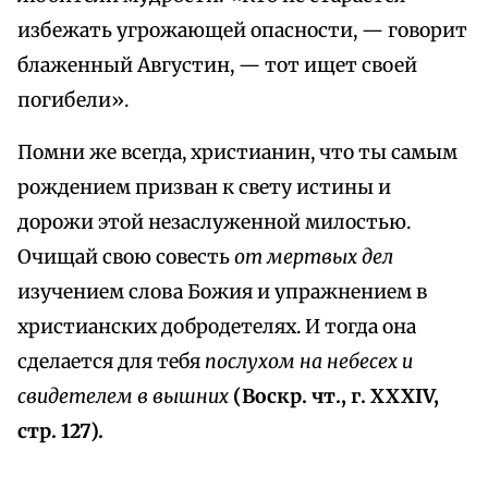
избежать угрожающей опасности, — говорит
блаженный Августин, — тот ищет своей
погибели».
Помни же всегда, христианин, что ты самым
рождением призван к свету истины и
дорожи этой незаслуженной милостью.
Очищай свою совесть
от мертвых дел
изучением слова Божия и упражнением в
христианских добродетелях. И тогда она
сделается для тебя
послухом на небесех и
свидетелем в вышних
(Воскр. чт., г. XXXIV,
стр. 127).