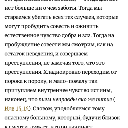
нет больше ни о чем заботы. Тогда мы
стараемся убегать всех тех случаев, которые
могут пробудить совесть и оживить
естественное чувство добра и зла. Тогда на
пробуждение совести мы смотрим, как на
остаток неведения, и совершаем
преступления, не замечая того, что это
преступления. Хладнокровно переходим от
порока к пороку, и мало-помалу так
притупляем внутреннее чувство истины,
наконец, что
пием неправды яко же питие
(
Иов. 15, 16
). Словом, уподобляемся тому
опасному больному, который, будучи близок
к смерти, думает, что он начинает