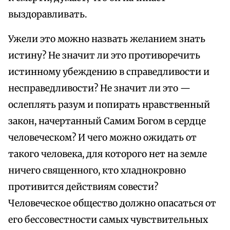
выздоравливать.
Ужели это можно назвать желанием знать
истину? Не значит ли это противоречить
истинному убеждению в справедливости и
несправедливости? Не значит ли это —
ослеплять разум и попирать нравственный
закон, начертанный Самим Богом в сердце
человеческом? И чего можно ожидать от
такого человека, для которого нет на земле
ничего священного, кто хладнокровно
противится действиям совести?
Человеческое общество должно опасаться от
его бессовестности самых чувствительных