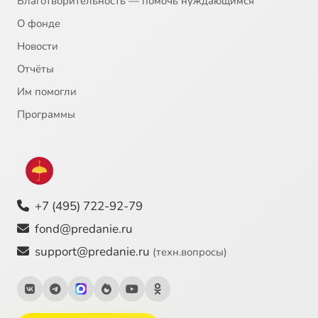
Благотворительность — помочь нуждающимся
О фонде
Новости
Отчёты
Им помогли
Программы
+7 (495) 722-92-79
fond@predanie.ru
support@predanie.ru
(техн.вопросы)