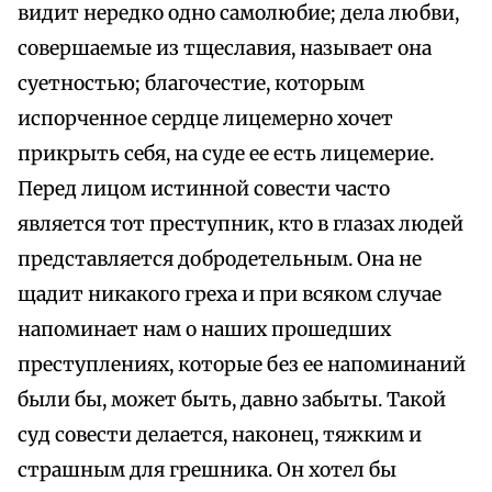
видит нередко одно самолюбие; дела любви,
совершаемые из тщеславия, называет она
суетностью; благочестие, которым
испорченное сердце лицемерно хочет
прикрыть себя, на суде ее есть лицемерие.
Перед лицом истинной совести часто
является тот преступник, кто в глазах людей
представляется добродетельным. Она не
щадит никакого греха и при всяком случае
напоминает нам о наших прошедших
преступлениях, которые без ее напоминаний
были бы, может быть, давно забыты. Такой
суд совести делается, наконец, тяжким и
страшным для грешника. Он хотел бы