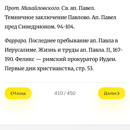
Прот. Михайловского.
Св. ап. Павел.
Темничное заключение Павлово. Ап. Павел
пред Синедрионом. 94-104.
Фаррара.
Последнее пребывание ап. Павла в
Иерусалиме. Жизнь и труды ап. Павла. II, 167-
190. Феликс — римский прокуратор Иудеи.
Первые дни христианства, стр. 53.
410 / 450
Назад
Далее