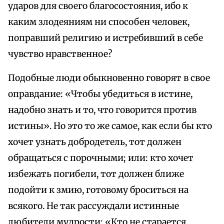
ударов для своего благосостояния, ибо к
каким злодеяниям ни способен человек,
поправший религию и истребивший в себе
чувство нравственное?
Подобные люди обыкновенно говорят в свое
оправдание: «Чтобы убедиться в истине,
надобно знать и то, что говорится против
истины». Но это то же самое, как если бы кто
хочет узнать добродетель, тот должен
обращаться с порочными; или: кто хочет
избежать погибели, тот должен ближе
подойти к змию, готовому броситься на
всякого. Не так рассуждали истинные
любители мудрости: «Кто не старается